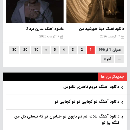
دانلود آهنگ دینا خورشید من
دانلود آهنگ سارن درد 2
7 آگوست 2026
7 آگوست 2026
عنوان 1 از 996
1
2
3
4
5
»
10
20
30
...
آخر »
جدیدترین ها
دانلود آهنگ مریم ناصری ققنوس
دانلود آهنگ تو کجایی تو تو کجایی تو
دانلود آهنگ یادته نم نم بارون تو خیابون تو که نیستی دل من
تنگه برا تو