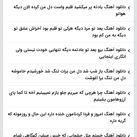
دانلود آهنگ یادته پر میکشید قلبم واست دل من کرده الان دیگه
هواتو
دانلود آهنگ بعد تو مرد دیگه هرکی تو قلبم بود آخراش عشق تو
دیگه به من کم بود
دانلود آهنگ برو بعد تو عادتمه دیگه تنهایی خودت نیستی ولی
انگاری اینجایی
دانلود آهنگ باز شب شد دل من برات تنگ شد خورشیدم خاموشه
دل من تنگ برا آغوشت
دانلود آهنگ چرا هرچی که میریم جلو بازم نمیبینیم آخه تا کجا پای
آرزوهامون بشینیم
دانلود آهنگ امروز و فردا کردنامون خنده داره این حال و روزمونه که
گریه داره
دانلود آهنگ خستم مثل چشمایی که خیس میشن گهگاهی شبام