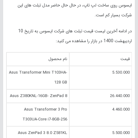
ایسوس روی ساخت لپ تاپ، در حال حال حاضر مدل‌ تبلت های این
شرکت بسیار کم است.
در ادامه آخرین لیست قیمت تبلت های شرکت ایسوس به تاریخ 10
اردیبهشت 1400 در بازار را مشاهده می کنید:
قیمت
نام محصول
Asus Transformer Mini T103HA-
5.530.000
128 GB
Asus Z380KNL-16GB- ZenPad 8
26.440.000
Asus Transformer 3 Pro
4.460.000
T303UA-Core i7-8GB-256
Asus ZenPad 3 8.0 Z581KL
5.500.000