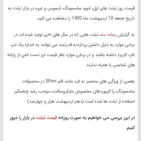
قیمت روز تبلت های اپل، لنوو، سامسونگ، ایسوس و غیره در بازار تبلت به
تاریخ
جمعه 10 اردیبهشت ماه 1400 را مشاهده می کنید.
به گزارش
رسانه سه
، تبلت هایی که در سال های اخیر تولید شده اند در
برخی موارد به دلیل داشتن پردازنده قدرتمند می توانند به اندازه یک لپ
تاپ کاربرد داشته باشند و در برخی موارد نظر قیمت نیز دست کمی از رایانه
های شخصی یا همراه ندارند.
بعضی از ویژگی های منحصر به فرد مانند قلم SPen در محصولات
سامسونگ، یا کیبوردهای مخصوص مایکروسافت، موجب رشد چشمگیر
استفاده از تبلت ها شده است.(دهم
اردیبهشت
هزار و چهارصد)
در این بررسی می خواهیم به صورت روزانه
قیمت تبلت
در بازار را مرور
کنیم.