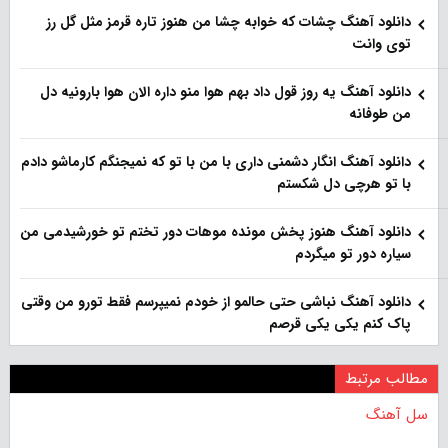
دانلود آهنگ چشات که خوابه چشا من هنوز تاره قرمز مثل گل رز
توی وانت
دانلود آهنگ یه روز قول داد بهم هوا منو داره الان هوا بارونیه دل
من طوفانه
دانلود آهنگ انگار دشمنی داری با من با تو که نمیجنگم کارماشو دادم
با تو هرچی دل شکستم
دانلود آهنگ هنوز پخش مونده موهات دور تختم تو خورشیدمی من
سیاره دور تو میگردم
دانلود آهنگ نباشی حتی حالمو از خودم نمیپرسم فقط تورو من وقتی
پاک کنم یکی یکی قرصم
مطالب مرتبط
سل آهنگ