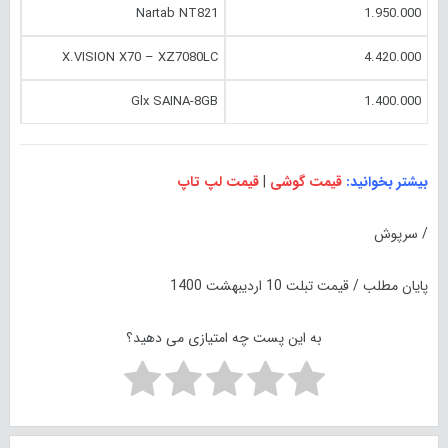
Nartab NT821
1.950.000
X.VISION X70 – XZ7080LC
4.420.000
Glx SAINA-8GB
1.400.000
بیشتر بخوانید:
قیمت گوشی
|
قیمت لپ تاپ
/ سرپوش
پایان مطلب / قیمت تبلت 10 اردیبهشت 1400
به این پست چه امتیازی می دهید؟