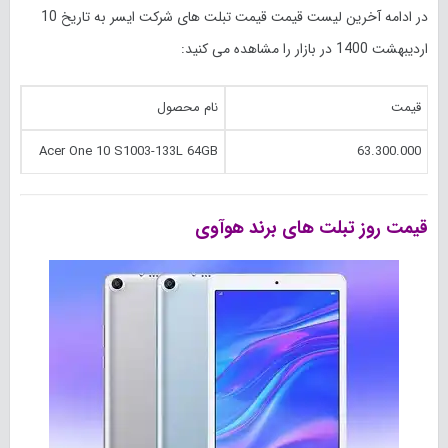
در ادامه آخرین لیست قیمت قیمت تبلت های شرکت ایسر به تاریخ 10
اردیبهشت 1400 در بازار را مشاهده می کنید:
قیمت
نام محصول
Acer One 10 S1003-133L 64GB
63.300.000
قیمت روز تبلت های برند هوآوی