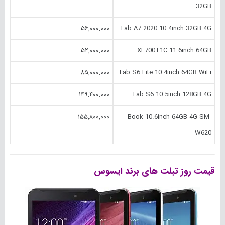
32GB
۵۶,۰۰۰,۰۰۰
Tab A7 2020 10.‎4inch 32GB 4G
۵۲,۰۰۰,۰۰۰
XE700T1C 11.‎6inch 64GB
۸۵,۰۰۰,۰۰۰
Tab S6 Lite 10.‎4inch 64GB WiFi
۱۴۹,۴۰۰,۰۰۰
Tab S6 10.‎5inch 128GB 4G
۱۵۵,۸۰۰,۰۰۰
Book 10.‎6inch 64GB 4G SM-
W620
قیمت روز تبلت های برند ایسوس