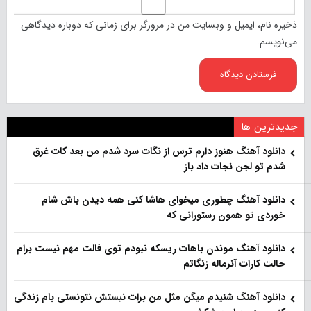
ذخیره نام، ایمیل و وبسایت من در مرورگر برای زمانی که دوباره دیدگاهی
می‌نویسم.
جدیدترین ها
دانلود آهنگ هنو‌ز دارم ترس از نگات سرد شدم من بعد کات غرق
شدم تو لجن نجات داد باز
دانلود آهنگ چطوری میخوای هاشا کنی همه دیدن باش شام
خوردی تو همون رستورانی که
دانلود آهنگ موندن باهات ریسکه نبودم توی فالت مهم نیست برام
حالت کارات آنرماله زنگاتم
دانلود آهنگ شنیدم میگن مثل من برات نیستش نتونستی بام زندگی