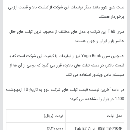
تبلت های لنوو مانند دیگر تولیدات این شرکت از کیفیت بالا و قیمت ارزانی
برخوردار هستند.
سری Tab این شرکت با مدل های مختلف از محبوب ترین تبلت های حال
حاضر بازار ایران و جهان هستند.
همچنین سری Yoga Book نیز از تولیدات با کیفیت این شرکت است که با
قیمت بالاتر، در دسته تبلت های بالارده قرار می گیرد که برخی از آن ها از
سیستم عامل ویندوز استفاده می کنند.
در ادامه آخرین لیست قیمت تبلت های شرکت لنوو به تاریخ 10 اردیبهشت
1400 در بازار را مشاهده می کنید:
مدل تبلت
قیمت (ریال)
۱۶,۳۰۰,۰۰۰
Tab E7 7inch 8GB TB-7104F