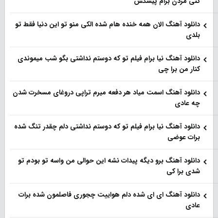
کنی مردن برام پیشکش
دانلود آهنگ الان همه خنده هام شده الکی منو تو این دنیا فقط تو
بلدی
دانلود آهنگ نیا برام فیلم تو‌ که دوستم نداشتی بگو شب میموندی
کنار من برا چی
دانلود آهنگ اسمت میاد هر دفعه میرم تراپی دروغای مسخرت شدن
چه عادی
دانلود آهنگ نیا برام فیلم تو‌ که دوستم نداشتی دلم چقدر تنگ شده
برات عوضی
دانلود آهنگ برو دیگه پیدات نشه این حوالی من واسه تو‌ بودم تو
شدی برا کی
دانلود آهنگ ای ای شده دلم هواییت چجوری فاصلمون شده برات
عادی