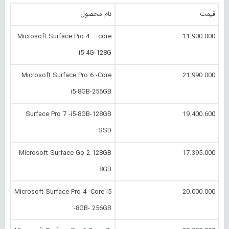
قیمت
نام محصول
Microsoft Surface Pro 4 – core
11.900.000
i5-4G-128G
Microsoft Surface Pro 6 -Core
21.990.000
i5-8GB-256GB
Surface Pro 7 -i5-8GB-128GB
19.400.600
SSD
Microsoft Surface Go 2 128GB
17.395.000
8GB
Microsoft Surface Pro 4 -Core i5
20.000.000
-8GB- 256GB