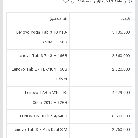
بهمن ماه 99) در بازار را مشاهده می کنید:
قیمت
نام محصول
Lenovo Yoga Tab 3 10 YT3-
5.136.500
X50M – 16GB
Lenovo Tab 3 7 4G – 16GB
2.360.000
Lenovo Tab E7 TB-7104i 16GB
2.320.000
Tablet
Lenovo TAB 5 M10 TB-
4.479.000
X605L2019 – 32GB
LENOVO M10 Plus-4/64GB
6.589.000
Lenovo Tab 3 7 Plus Dual SIM
2.750.000