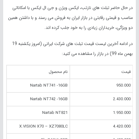
در حال حاضر تبلت های نارتب، ایکس ویژن و جی ال ایکس با امکاناتی
مناسب و قیمتی رقابتی در بازار ایران به فروش می رسند و با داشتن همین
دو ویژگی، خریداران زیادی را به خود جلب کرده اند.
در ادامه آخرین لیست قیمت تبلت های شرکت ایرانی (امروز یکشنبه 19
بهمن ماه 99) در بازار را مشاهده می کنید:
قیمت
نام محصول
Nartab NT741 -16GB
950.000
Nartab NT742 -16GB
2.430.000
Nartab NT821
1.950.000
X.VISION X70 – XZ7080LC
4.420.000