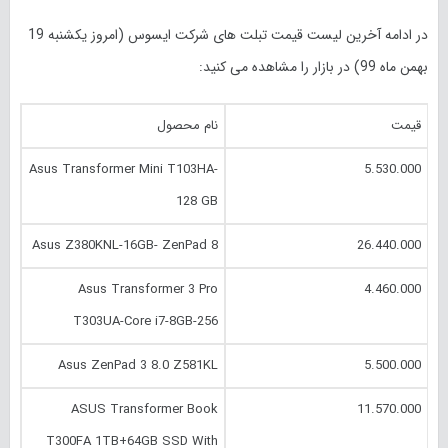
در ادامه آخرین لیست قیمت تبلت های شرکت ایسوس (امروز یکشنبه 19
بهمن ماه 99) در بازار را مشاهده می کنید:
قیمت
نام محصول
Asus Transformer Mini T103HA-
5.530.000
128 GB
Asus Z380KNL-16GB- ZenPad 8
26.440.000
Asus Transformer 3 Pro
4.460.000
T303UA-Core i7-8GB-256
Asus ZenPad 3 8.0 Z581KL
5.500.000
ASUS Transformer Book
11.570.000
T300FA 1TB+64GB SSD With