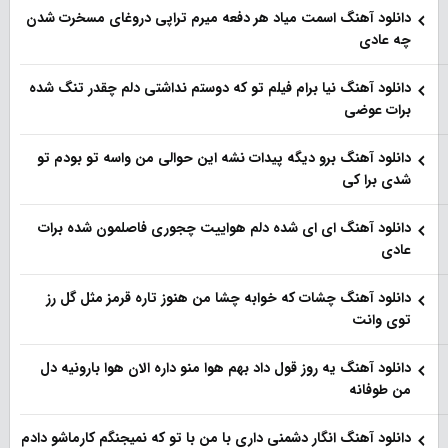
دانلود آهنگ اسمت میاد هر دفعه میرم تراپی دروغای مسخرت شدن
چه عادی
دانلود آهنگ نیا برام فیلم تو‌ که دوستم نداشتی دلم چقدر تنگ شده
برات عوضی
دانلود آهنگ برو دیگه پیدات نشه این حوالی من واسه تو‌ بودم تو
شدی برا کی
دانلود آهنگ ای ای شده دلم هواییت چجوری فاصلمون شده برات
عادی
دانلود آهنگ چشات که خوابه چشا من هنوز تاره قرمز مثل گل رز
توی وانت
دانلود آهنگ یه روز قول داد بهم هوا منو داره الان هوا بارونیه دل
من طوفانه
دانلود آهنگ انگار دشمنی داری با من با تو که نمیجنگم کارماشو دادم