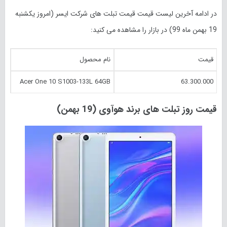
در ادامه آخرین لیست قیمت قیمت تبلت های شرکت ایسر (امروز یکشنبه
19 بهمن ماه 99) در بازار را مشاهده می کنید:
قیمت
نام محصول
Acer One 10 S1003-133L 64GB
63.300.000
قیمت روز تبلت های برند هوآوی (19 بهمن)