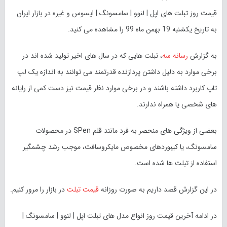
قیمت روز تبلت های اپل | لنوو | سامسونگ | ایسوس و غیره در بازار ایران
به تاریخ یکشنبه 19 بهمن ماه 99 را مشاهده می کنید.
به گزارش
رسانه سه
، تبلت هایی که در سال های اخیر تولید شده اند در
برخی موارد به دلیل داشتن پردازنده قدرتمند می توانند به اندازه یک لپ
تاپ کاربرد داشته باشند و در برخی موارد نظر قیمت نیز دست کمی از رایانه
های شخصی یا همراه ندارند.
بعضی از ویژگی های منحصر به فرد مانند قلم SPen در محصولات
سامسونگ، یا کیبوردهای مخصوص مایکروسافت، موجب رشد چشمگیر
استفاده از تبلت ها شده است.
در این گزارش قصد داریم به صورت روزانه
قیمت تبلت
در بازار را مرور کنیم.
در ادامه آخرین قیمت روز انواع مدل های تبلت اپل | لنوو | سامسونگ |