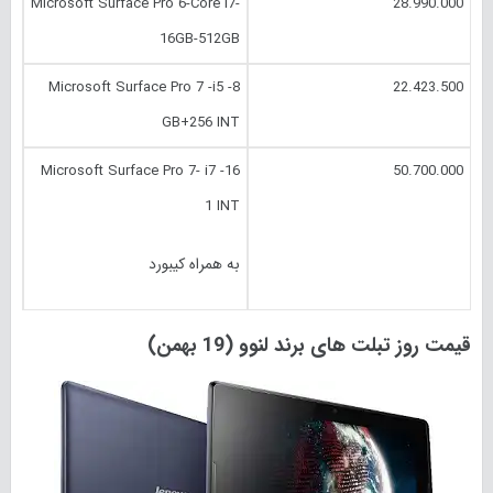
Microsoft Surface Pro 6-Core i7-
28.990.000
16GB-512GB
Microsoft Surface Pro 7 -i5 -8
22.423.500
GB+256 INT
Microsoft Surface Pro 7- i7 -16
50.700.000
1 INT
به همراه کیبورد
قیمت روز تبلت های برند لنوو (19 بهمن)