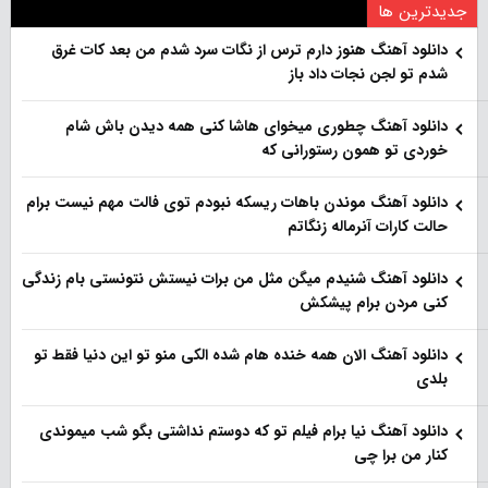
جدیدترین ها
دانلود آهنگ هنو‌ز دارم ترس از نگات سرد شدم من بعد کات غرق
شدم تو لجن نجات داد باز
دانلود آهنگ چطوری میخوای هاشا کنی همه دیدن باش شام
خوردی تو همون رستورانی که
دانلود آهنگ موندن باهات ریسکه نبودم توی فالت مهم نیست برام
حالت کارات آنرماله زنگاتم
دانلود آهنگ شنیدم میگن مثل من برات نیستش نتونستی بام زندگی
کنی مردن برام پیشکش
دانلود آهنگ الان همه خنده هام شده الکی منو تو این دنیا فقط تو
بلدی
دانلود آهنگ نیا برام فیلم تو‌ که دوستم نداشتی بگو شب میموندی
کنار من برا چی