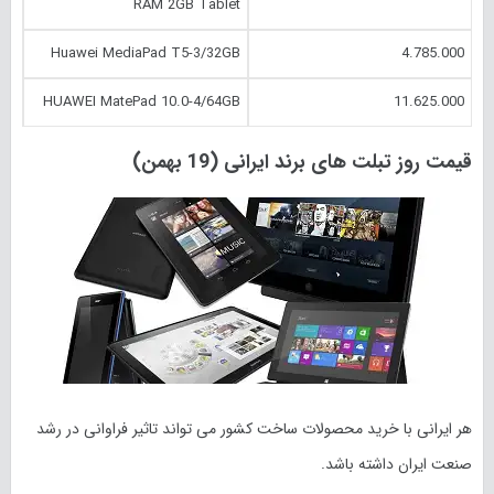
RAM 2GB Tablet
Huawei MediaPad T5-3/32GB
4.785.000
HUAWEI MatePad 10.0-4/64GB
11.625.000
قیمت روز تبلت های برند‌ ایرانی (19 بهمن)
هر ایرانی با خرید محصولات ساخت کشور می تواند تاثیر فراوانی در رشد
صنعت ایران داشته باشد.