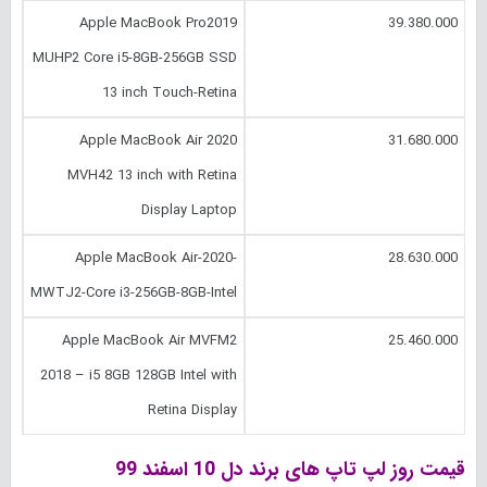
Apple MacBook Pro2019
39.380.000
MUHP2 Core i5-8GB-256GB SSD
13 inch Touch-Retina
Apple MacBook Air 2020
31.680.000
MVH42 13 inch with Retina
Display Laptop
Apple MacBook Air-2020-
28.630.000
MWTJ2-Core i3-256GB-8GB-Intel
Apple MacBook Air MVFM2
25.460.000
2018 – i5 8GB 128GB Intel with
Retina Display
قیمت روز لپ تاپ های برند دل 10 اسفند 99