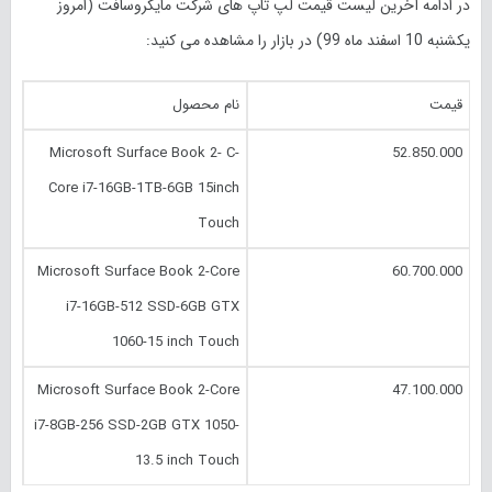
در ادامه آخرین لیست قیمت لپ تاپ های شرکت مایکروسافت (امروز
یکشنبه 10 اسفند
ماه 99) در بازار را مشاهده می کنید:
قیمت
نام محصول
Microsoft Surface Book 2- C-
52.850.000
Core i7-16GB-1TB-6GB 15inch
Touch
Microsoft Surface Book 2-Core
60.700.000
i7-16GB-512 SSD-6GB GTX
1060-15 inch Touch
Microsoft Surface Book 2-Core
47.100.000
i7-8GB-256 SSD-2GB GTX 1050-
13.5 inch Touch