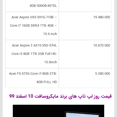
4GB-500GB-INTEL
Acer Aspire VX5-591G-710B –
19.480.000
Core i7 16GB DDR4 1TB 4GB –
15.6 inch
Acer Aspire 3 A315-55G-57HL
10.670.000
Core i5 8GB 1TB 2GB Full HD-
15.6inch
Acer F5-573G-Core i7-8GB-2TB-
5.380.000
4GB-FULL HD
قیمت روز لپ تاپ های برند مایکروسافت 10 اسفند 99