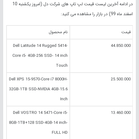
در ادامه آخرین لیست قیمت لپ تاپ های شرکت دل (امروز
یکشنبه 10
اسفند
ماه 99) در بازار را مشاهده می کنید:
قیمت
نام محصول
Dell Latitude 14 Rugged 5414-
44.850.000
Core i5- 4GB-256 SSD- 14 inch
Touch
Dell XPS 15-9570-Core i7 8000H-
25.500.000
32GB-1TB SSD-NVIDIA 4GB-15.6
Inch
Dell VOSTRO 14 5471-Core i5-
13.460.000
8GB-1TB+128 SSD-4GB-14 inch-
FULL HD