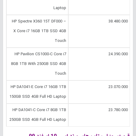
Laptop
HP Spectre X360 15T DF000 –
38.480.000
X Core i7 16GB 1TB SSD 4GB
Touch
HP Pavilion CS1000-C Core i7
24.390.000
8GB 1TB With 250GB SSD 4GB
Touch
HP DA1041-E Core i7 16GB 1TB
23.070.000
150GB SSD 4GB Full HD Laptop
HP DA1041-C Core i7 8GB 1TB
23.780.000
250GB SSD 4GB Full HD Laptop