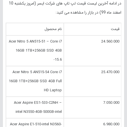
در ادامه آخرین لیست قیمت لپ تاپ های شرکت ایسر (امروز
یکشنبه 10
اسفند
ماه 99) در بازار را مشاهده می کنید:
قیمت
نام محصول
Acer Nitro 5 AN515-51 – Core i7
24.560.000
16GB 1TB+256GB SSD 4GB
-15.6
Acer Nitro 5 AN515-54 Core i7
25.470.000
16GB 1TB+256GB SSD 4GB Full
HD Laptop
Acer Aspire ES1-533-C2NH –
7.050.000
intel N3550-4GB-500GB-intel
Acer Aspire E1-510-intel N3560-
6.980.000