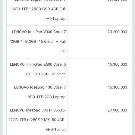
16GB 1TB 128GB SSD 4GB Full
HD Laptop
LENOVO IdeaPad V330 Core i7
20.200.000
12GB 1TB 2GB -15.6 inch – Full
HD
LENOVO ThinkPad E590 Core i5
15.300.000
8GB 1TB 2GB- 15.6inch
LENOVO Ideapad 130 Core i7
16.300.000
8GB 1TB 2GB Laptop
LENOVO Ideapad 330 i7 8550U-
23.900.000
12GB-1TB+128SSD-MX150-4GB-
FHD-15inch