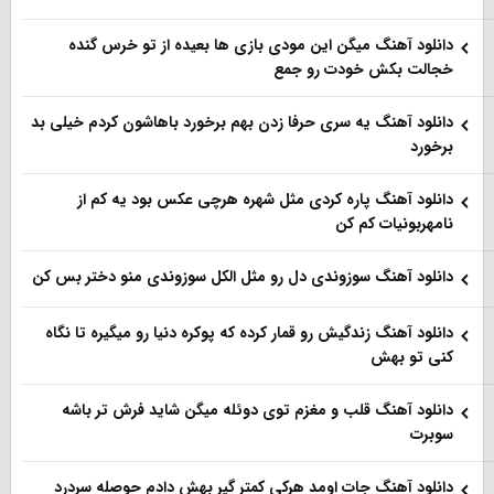
دانلود آهنگ میگن این مودی بازی ها بعیده از تو خرس گنده
خجالت بکش خودت رو جمع
دانلود آهنگ یه سری حرفا زدن بهم برخورد باهاشون کردم خیلی بد
برخورد
دانلود آهنگ پاره کردی مثل شهره هرچی عکس بود یه کم از
نامهربونیات کم کن
دانلود آهنگ سوزوندی دل رو مثل الکل سوزوندی منو دختر بس کن
دانلود آهنگ زندگیش رو قمار کرده که پوکره دنیا رو میگیره تا نگاه
کنی تو بهش
دانلود آهنگ قلب و مغزم توی دوئله میگن شاید فرش تر باشه
سوبرت
دانلود آهنگ جات اومد هرکی کمتر گیر بهش دادم حوصله سردرد