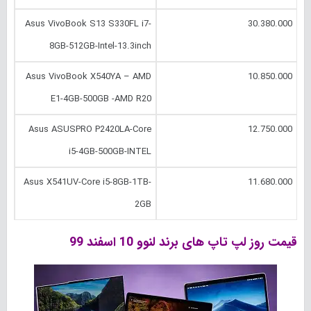
Asus VivoBook S13 S330FL i7-
30.380.000
8GB-512GB-Intel-13.3inch
Asus VivoBook X540YA – AMD
10.850.000
E1-4GB-500GB -AMD R20
Asus ASUSPRO P2420LA-Core
12.750.000
i5-4GB-500GB-INTEL
Asus X541UV-Core i5-8GB-1TB-
11.680.000
2GB
قیمت روز لپ تاپ های برند لنوو 10 اسفند 99