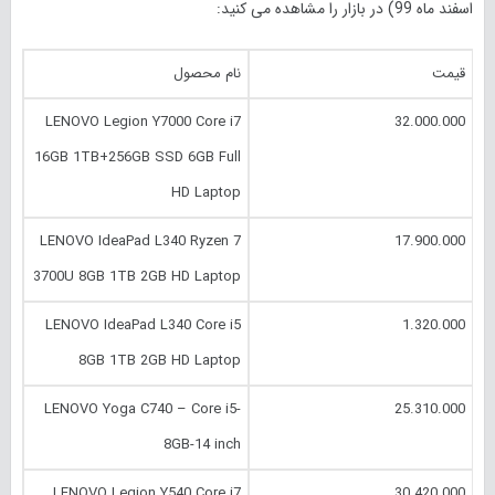
اسفند
ماه 99) در بازار را مشاهده می کنید:
قیمت
نام محصول
LENOVO Legion Y7000 Core i7
32.000.000
16GB 1TB+256GB SSD 6GB Full
HD Laptop
LENOVO IdeaPad L340 Ryzen 7
17.900.000
3700U 8GB 1TB 2GB HD Laptop
LENOVO IdeaPad L340 Core i5
1.320.000
8GB 1TB 2GB HD Laptop
LENOVO Yoga C740 – Core i5-
25.310.000
8GB-14 inch
LENOVO Legion Y540 Core i7
30.420.000