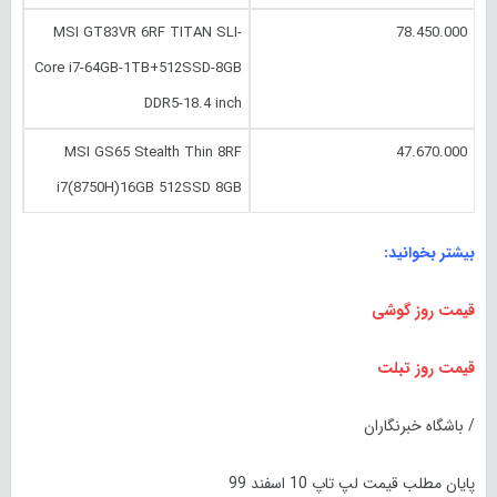
MSI GT83VR 6RF TITAN SLI-
78.450.000
Core i7-64GB-1TB+512SSD-8GB
DDR5-18.4 inch
MSI GS65 Stealth Thin 8RF
47.670.000
i7(8750H)16GB 512SSD 8GB
بیشتر بخوانید:
قیمت روز گوشی
قیمت روز تبلت
/ باشگاه خبرنگاران
پایان مطلب قیمت لپ تاپ 10 اسفند 99