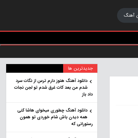
 آهنگ
جدیدترین ها
دانلود آهنگ هنو‌ز دارم ترس از نگات سرد
شدم من بعد کات غرق شدم تو لجن نجات
داد باز
دانلود آهنگ چطوری میخوای هاشا کنی
همه دیدن باش شام خوردی تو همون
رستورانی که