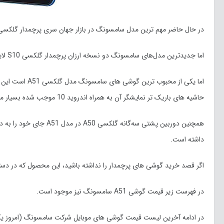
در حال حاضر مهم ترین مدل سامسونگ در بازار جهان سری پرچمدار گلکسی نوت 10 محسوب می‌شود که نزدیک به سه ماه از عرضه آن
اما جدیدترین مدل‌های سامسونگ دو نسخه ارزان پرچمدار گلکسی S10 لایت و گلکسی نوت 10 لایت هستند که قیمت مناسبی دارند.
حاشیه های باریک تر نمایشگر آن به‌ همراه اندروید 10 موجب شده بسیار مورد توجه و استقبال خریداران و مصرف کنندگان قرار بگیرد.
همچنین دوربین پشتی سه‌گا
داشته است.
اگر قصد خرید گوشی های پرچمدار را نداشته باشید، این محصول که در دست
در فهرست زیر قیمت گوشی A51 سامسونگ نیز موجود است.
در ادامه آخرین لیست قیمت گوشی های موبایل شرکت سامسونگ (امروز یکشنبه 19 به