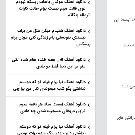
دانلود آهنگ موندن باهات ریسکه نبودم
توی فالت مهم نیست برام حالت کارات
آنرماله زنگاتم
که توسط این
دانلود آهنگ شنیدم میگن مثل من برات
نیستش نتونستی بام زندگی کنی مردن برام
پیشکش
 دنبال
دانلود آهنگ الان همه خنده هام شده الکی
منو تو این دنیا فقط تو بلدی
دانلود آهنگ نیا برام فیلم تو‌ که دوستم
می کنید.
نداشتی بگو شب میموندی کنار من برا چی
دانلود آهنگ اسمت میاد هر دفعه میرم
تراپی دروغای مسخرت شدن چه عادی
رانتی های
دانلود آهنگ نیا برام فیلم تو‌ که دوستم
نداشتی دلم چقدر تنگ شده برات عوضی