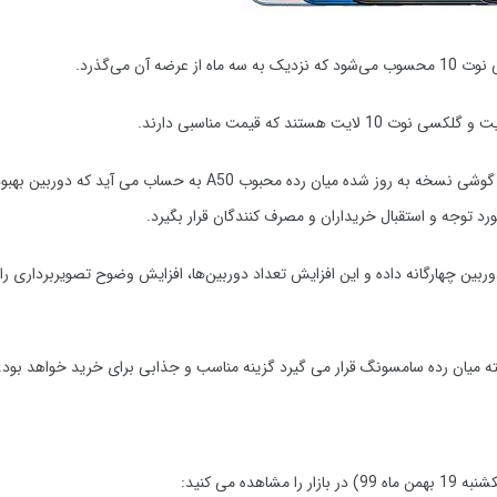
 می‌گذرد.
اما یکی از محبوب ترین گوشی های سامسونگ مدل گلکسی A51 است این گوشی نسخه به روز شده میان رده محبوب A50 به حساب می آ
نه گلکسی A50 در مدل A51 جای خود را به دوربین چهارگانه داده و این افزایش تعداد دوربین‌ها، افزایش وضوح تصویربردار
ه میان رده سامسونگ قرار می گیرد گزینه مناسب و جذابی برای خرید خواهد بود.
من ماه
99
) در بازار را مشاهده می کنید: