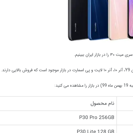
ایران ببینیم.
اه
99
) در بازار را مشاهده می کنید:
نام محصول
P30 Pro 256GB
P30 Lite 128 GB