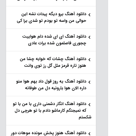
دانلود آهنگ برو دیگه پیدات نشه این
حوالی من واسه تو‌ بودم تو شدی برا کی
دانلود آهنگ ای ای شده دلم هواییت
چجوری فاصلمون شده برات عادی
دانلود آهنگ چشات که خوابه چشا من
هنوز تاره قرمز مثل گل رز توی وانت
دانلود آهنگ یه روز قول داد بهم هوا منو
داره الان هوا بارونیه دل من طوفانه
دانلود آهنگ انگار دشمنی داری با من با تو
که نمیجنگم کارماشو دادم با تو هرچی دل
شکستم
دانلود آهنگ هنوز پخش مونده موهات دور