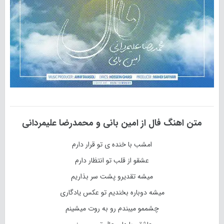
متن اهنگ
فال
از
امین بانی و محمدرضا علیمردانی
امشب با خنده ی تو قرار دارم
عشقو از قلب تو انتظار دارم
میشه تقدیرو پشت سر بذاریم
میشه دوباره بخندیم تو عکس یادگاری
چشممو میبندم رو به روت میشینم