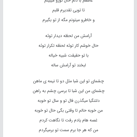
عاشقم با دلم حال تورو میبینم
تا تویی تقدیرم قلبم
و خاطرو میتونم مگه از تو بگیرم
آرامش من لحظه دیدار توئه
حال خوشم کار توئه لحظه تکرار توئه
با تو حقیقت شبیه خیاله
لبخند تو آرامش ساله
چشمای تو این شبا مثل دو تا نیمه ی ماهن
چشمای من این شبا تا برسی چشم به راهن
دلتنگیا میگذرن فال تو و سال تو خوبه
من خوبه حالم تا وقتی بگی حال تو خوبه
غصه هام یادم رفت تا نگاهت کردم
من که هر جا برم سمت تو برمیگردم