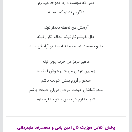
بس که دوست دارم غمو جا میذارم
دلگرمم به تو کم نمیارم
آرامش من لحظه دیدار توئه
حال خوشم کار توئه لحظه تکرار توئه
با تو حقیقت شبیه خیاله لبخند تو آرامش ساله
ماهی قرمز من حرف روی لبته
بهترین عیدی من حال خوش امشبته
میخوام آروم پیش خودت باشم
محو تماشای خودت موجی دریای خودت باشم
شبو بیدارم هر نفس با تو خاطره دارم
پخش آنلاین موزیک فال
امین بانی
و
محمدرضا علیمردانی