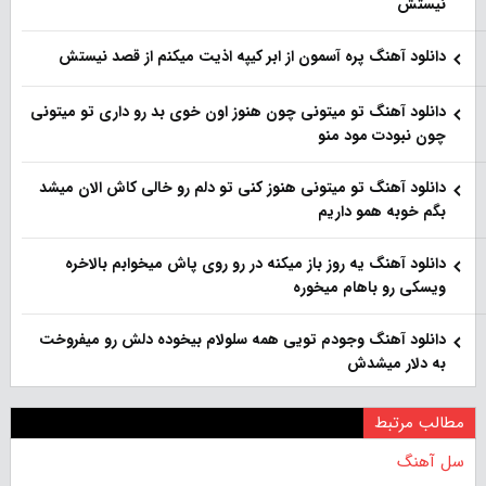
نیستش
دانلود آهنگ پره آسمون از ابر کیپه اذیت میکنم از قصد نیستش
دانلود آهنگ تو میتونی چون هنوز اون خوی بد رو داری تو میتونی
چون نبودت مود منو
دانلود آهنگ تو میتونی هنوز کنی تو دلم رو خالی کاش الان میشد
بگم خوبه همو داریم
دانلود آهنگ یه روز باز‌ میکنه در رو روی پاش میخوابم بالاخره
ویسکی رو باهام میخوره
دانلود آهنگ وجودم تویی همه سلولام بیخوده دلش رو میفروخت
به دلار میشدش
مطالب مرتبط
سل آهنگ