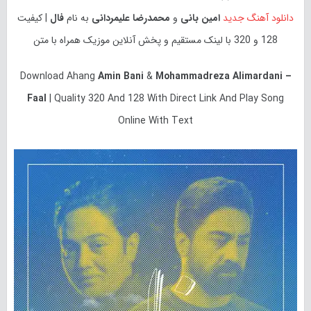
دانلود آهنگ جدید
امین بانی
و
محمدرضا علیمردانی
به نام
فال
| کیفیت
128 و 320 با لینک مستقیم و پخش آنلاین موزیک همراه با متن
Download
Ahang
Amin Bani
&
Mohammadreza Alimardani –
Faal
| Quality 320 And 128 With Direct Link And Play Song
Online With Text