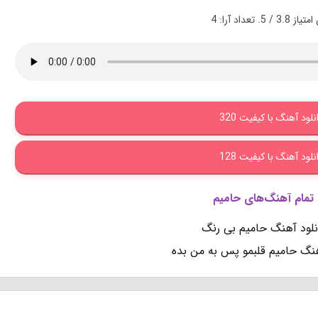
 امتیاز
3.8
/ 5. تعداد آرا:
4
نلود آهنگ با کیفیت 320
نلود آهنگ با کیفیت 128
 تمام آهنگ‌های حامیم
نلود آهنگ حامیم بی رنگ
هنگ حامیم قلبمو پس به من بده