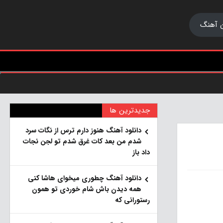
 آهنگ
جدیدترین ها
دانلود آهنگ هنو‌ز دارم ترس از نگات سرد
شدم من بعد کات غرق شدم تو لجن نجات
داد باز
دانلود آهنگ چطوری میخوای هاشا کنی
همه دیدن باش شام خوردی تو همون
رستورانی که