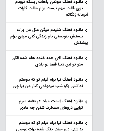
دانلود آهنگ موندن باهات ریسکه نبودم
توی فالت مهم نیست برام حالت کارات
آنرماله زنگاتم
دانلود آهنگ شنیدم میگن مثل من برات
نیستش نتونستی بام زندگی کنی مردن برام
پیشکش
دانلود آهنگ الان همه خنده هام شده الکی
منو تو این دنیا فقط تو بلدی
دانلود آهنگ نیا برام فیلم تو‌ که دوستم
نداشتی بگو شب میموندی کنار من برا چی
دانلود آهنگ اسمت میاد هر دفعه میرم
تراپی دروغای مسخرت شدن چه عادی
دانلود آهنگ نیا برام فیلم تو‌ که دوستم
نداشتی دلم چقدر تنگ شده برات عوضی