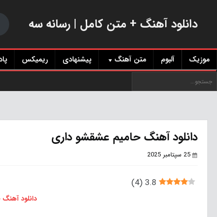
دانلود آهنگ + متن کامل | رسانه سه
موزیک
آلبوم
متن آهنگ
پیشنهادی
ریمیکس
پا
دانلود آهنگ حامیم عشقشو داری
25 سپتامبر 2025
)
4
(
3.8
دانلود آهنگ 