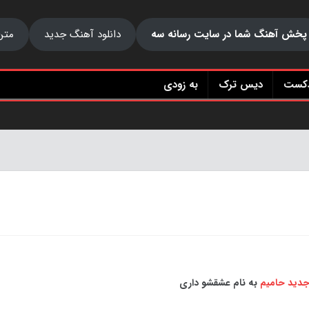
پخش آهنگ شما در سایت رسانه سه
دانلود آهنگ جدید
متن
دکست
دیس ترک
به زودی
جدید
حامیم
به نام عشقشو داری