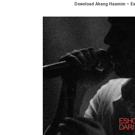
Download
Ahang Haamim – Es