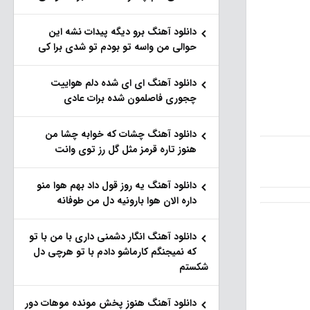
دانلود آهنگ برو دیگه پیدات نشه این
حوالی من واسه تو‌ بودم تو شدی برا کی
دانلود آهنگ ای ای شده دلم هواییت
چجوری فاصلمون شده برات عادی
دانلود آهنگ چشات که خوابه چشا من
هنوز تاره قرمز مثل گل رز توی وانت
دانلود آهنگ یه روز قول داد بهم هوا منو
داره الان هوا بارونیه دل من طوفانه
دانلود آهنگ انگار دشمنی داری با من با تو
که نمیجنگم کارماشو دادم با تو هرچی دل
شکستم
دانلود آهنگ هنوز پخش مونده موهات دور