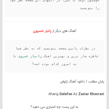
خوشتون اومد یا خیر؟ در انتهای این صفحه نظر خود 
را بنویسید
آهنگ های دیگر از
زانیار خسروی
در نظرات پایین صفحه بنویسید که به نظر شما 
خاطره ساز ترین و بهترین اهنگ 
زانیار خسروی 
تا 
به امروز کدام بوده است؟
پایان مطلب / دانلود آهنگ ژلوفن
Ahang
Gelefon
Az
Zaniar Khosravi
به این پست چه امتیازی می دهید؟