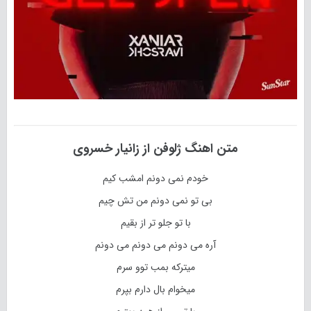
متن اهنگ
ژلوفن
از
زانیار خسروی
خودم نمی دونم امشب کیم
بی تو نمی دونم من تش چیم
با تو جلو تر از بقیم
آره می دونم می دونم می دونم
میترکه بمب توو سرم
میخوام بال دارم بپرم