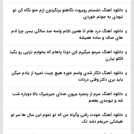
دانلود آهنگ نشستم روبروت نگاهتو برنگردون ازم منو نگاه کن تو
نبودی به جونم خوردی
دانلود آهنگ درد هام تا همین الانم واسه صد سالگی بسن چرا آدم
های صاف و ساده همیشه
دانلود آهنگ سرمو میگیرم لای دوتا پاهام که بخوابم تراپی رو بگید
الکلو بیارن
دانلود آهنگ انگار شدی واسم خوره هیچ چیت نمیره از یادم میگن
باید بری دکتر وقتی دردات
دانلود آهنگ سرم از پنجره بیرون صدای جیرجیرک بالا دوباره شب
شد و نیومدی بغضم
دانلود آهنگ خودت رفتی وگرنه من که تو تموم این سال ها سر تو
هیشکی حریفم نشد تک