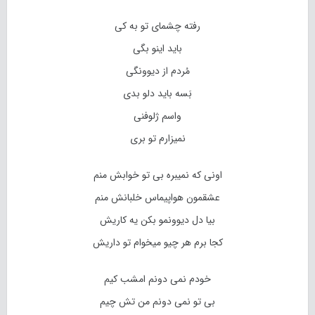
رفته چشمای تو به کی
باید اینو بگی
مُردم از دیوونگی
بَسه باید دلو بدی
واسم ژلوفنی
نمیزارم تو بری
اونی که نمیبره بی تو خوابش منم
عشقمون هواپیماس خلبانش منم
بیا دل دیوونمو بکن یه کاریش
کجا برم هر چیو میخوام تو داریش
خودم نمی دونم امشب کیم
بی تو نمی دونم من تش چیم