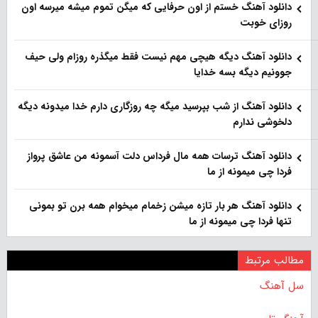
دانلود آهنگ خستم از اون حرفایی که میگن تموم میشه میرسه اون
روزای خوبت
دانلود آهنگ دیگه هیچی مهم نیست فقط میگذره روزام ولی حیف
جوونیم دیگه بسه خدایا
دانلود آهنگ از شب بپرسید میگه چه روزگاری دارم خدا میدونه دیگه
دلخوشی ندارم
دانلود آهنگ ترسات همه مال فرداس دلت آسمونه من عاشق پرواز
فردا چی میمونه از ما
دانلود آهنگ هر بار تازه میشن زخمام میخوام همه برن تو بمونی
تنها فردا چی میمونه از ما
مطالب مرتبط
سل آهنگ