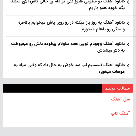
دانلود آهنگ تو میتونی هنوز کنی تو دلم رو خالی کاش الان میشد
بگم خوبه همو داریم
دانلود آهنگ یه روز باز‌ میکنه در رو روی پاش میخوابم بالاخره
ویسکی رو باهام میخوره
دانلود آهنگ وجودم تویی همه سلولام بیخوده دلش رو میفروخت
به دلار میشدش
دانلود آهنگ نشستیم لب سد خوش به حال باد که وقتی میاد به
موهات میخوره
مطالب مرتبط
سل آهنگ
آهنگ تاپ