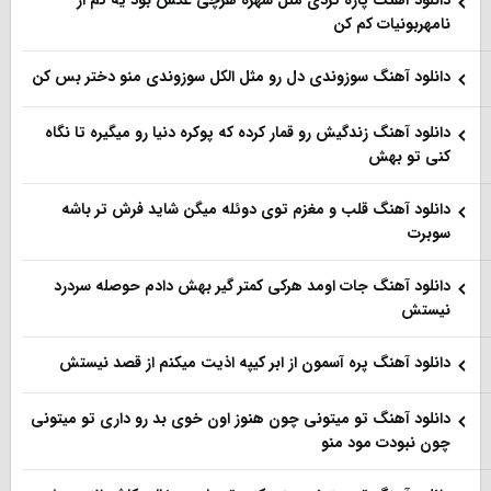
دانلود آهنگ پاره کردی مثل شهره هرچی عکس بود یه کم از
نامهربونیات کم کن
دانلود آهنگ سوزوندی دل رو مثل الکل سوزوندی منو دختر بس کن
دانلود آهنگ زندگیش رو قمار کرده که پوکره دنیا رو میگیره تا نگاه
کنی تو بهش
دانلود آهنگ قلب و مغزم توی دوئله میگن شاید فرش تر باشه
سوبرت
دانلود آهنگ جات اومد هرکی کمتر گیر بهش دادم حوصله سردرد
نیستش
دانلود آهنگ پره آسمون از ابر کیپه اذیت میکنم از قصد نیستش
دانلود آهنگ تو میتونی چون هنوز اون خوی بد رو داری تو میتونی
چون نبودت مود منو