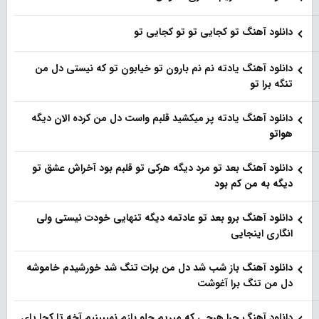
دانلود آهنگ تو کجایی تو تو کجایی تو
دانلود آهنگ یادته نم نم بارون تو خیابون تو که نیستی دل من
تنگه برا تو
دانلود آهنگ یادته پر میکشید قلبم واست دل من کرده الان دیگه
هواتو
دانلود آهنگ بعد تو مرد دیگه هرکی تو قلبم بود آخراش عشق تو
دیگه به من کم بود
دانلود آهنگ برو بعد تو عادتمه دیگه تنهایی خودت نیستی ولی
انگاری اینجایی
دانلود آهنگ باز شب شد دل من برات تنگ شد خورشیدم خاموشه
دل من تنگ برا آغوشت
دانلود آهنگ چرا هرچی که میریم جلو بازم نمیبینیم آخه تا کجا پای