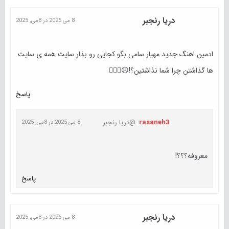
دریا رنجبر
8 می 2025 در 8می, 2025
ادمین اهنگ جدید مهیار سامی بگو کجایی رو بذار سایت همه ی سایت
ها گذاشتن چرا شما نذاشتین؟!☹️🤦🏻‍♀
پاسخ
rasaneh3
: @دریا رنجبر
8 می 2025 در 8می, 2025
معروفه؟؟؟!
پاسخ
دریا رنجبر
8 می 2025 در 8می, 2025