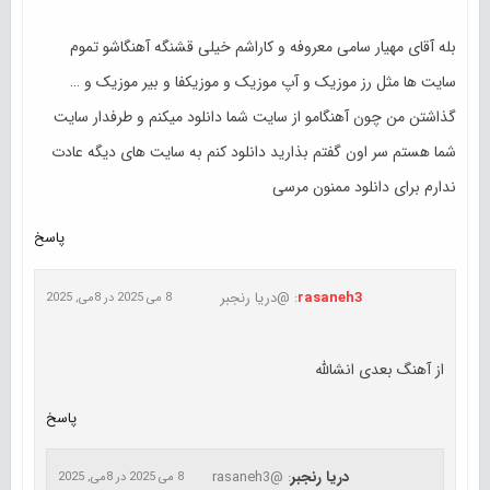
بله آقای مهیار سامی معروفه و کاراشم خیلی قشنگه آهنگاشو تموم
سایت ها مثل رز موزیک و آپ موزیک و موزیکفا و بیر موزیک و …
گذاشتن من چون آهنگامو از سایت شما دانلود میکنم و طرفدار سایت
شما هستم سر اون گفتم بذارید دانلود کنم به سایت های دیگه عادت
ندارم برای دانلود ممنون مرسی
پاسخ
rasaneh3
: @دریا رنجبر
8 می 2025 در 8می, 2025
از آهنگ بعدی انشالله
پاسخ
دریا رنجبر
: @rasaneh3
8 می 2025 در 8می, 2025