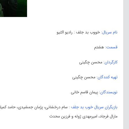
نام سریال:
خووب بد جلف : رادیو اکتیو
قسمت:
هشتم
کارگردان:
محسن چگینی
تهیه کنندگان:
محسن چگینی
نویسندگان:
پیمان قاسم خانی
بازیگران سریال خوب بد جلف :
سام درخشانی، پژمان جمشیدی، حامد کمیلی،
مارال فرجاد، امیرمهدی ژوله و فرزین محدث