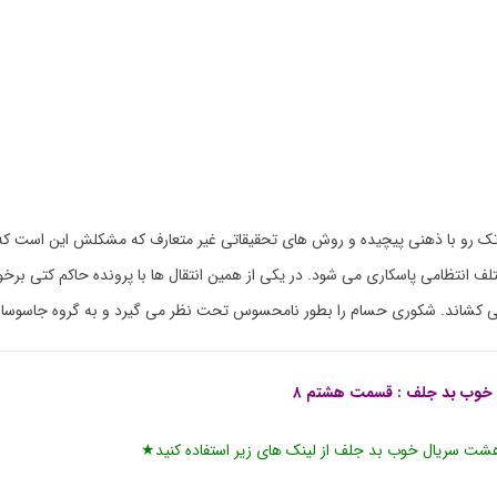
تک رو با ذهنی پیچیده و روش های تحقیقاتی غیر متعارف که مشکلش این است 
لف انتظامی پاسکاری می شود. در یکی از همین انتقال ها با پرونده حاکم کتی برخو
 می کشاند. شکوری حسام را بطور نامحسوس تحت نظر می گیرد و به گروه جاسوس
 خوب بد جلف
: قسمت هشتم ۸
شت سریال خوب بد جلف از لینک های زیر استفاده کنید★