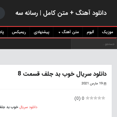
دانلود آهنگ + متن کامل | رسانه سه
موزیک
آلبوم
متن آهنگ
پیشنهادی
ریمیکس
پا
دانلود سریال خوب بد جلف قسمت 8
19 مارس 2021
)
0
(
0
دانلود سریال
خوب بد جلف 