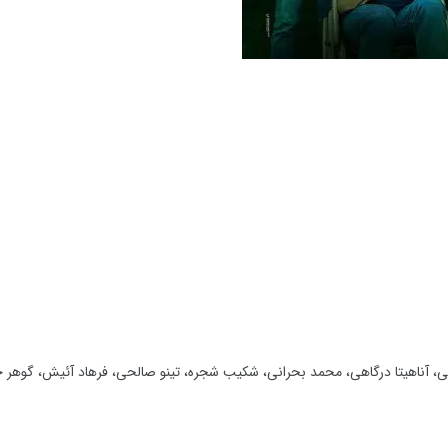
 آناهیتا درگاهی، محمد بحرانی، شکیب شجره، تینو صالحی، فرهاد آئیش، گوهر 