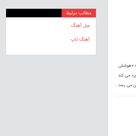
مطالب مرتبط
سل آهنگ
آهنگ تاپ
که «هوشش
رد می کند
ان می رسد…