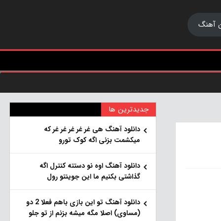
 آهنگ
جدیدترین ها
دانلود آهنگ هی غر غر غر غر غر که
میکشمت بزنی اگه کوک تورو
دانلود آهنگ اوه نو دستته کنترل اگه
گذاشتی بکنیم ما این جوینتو رول
دانلود آهنگ تو این بازی باهم فعلا 2 دو
(مساوی) اصلا مگه میشه بزنم از تو جلو