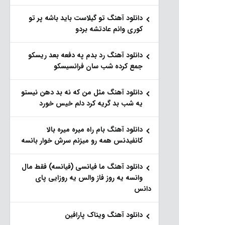
دانلود آهنگ تو گیلاست باید باشه پر تو
کوری وانم عادتشه بردو
دانلود آهنگ رد بدم په دفعه بعد ریسکو
جمع کرده شب سان فرانسیسکو
دانلود آهنگ مثل من که نه بد دهن نیستو
یه شب بد گریه کرد دلم خیس خورد
دانلود آهنگ بام راه میره میره بالا
کانفیدنس همه رو میزنم سرش خوار بانسه
دانلود آهنگ ما فیانسی (فیانسه) فقط مال
وانسه یه روز فاز والس یه روزایی پای
دانس
دانلود آهنگ ویناک پارافین