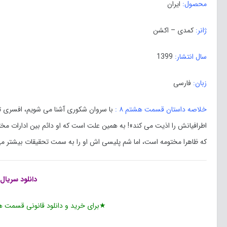
محصول:
ایران
ژانر:
کمدی – اکشن
سال انتشار:
1399
زبان:
فارسی
خلاصه داستان قسمت هشتم ۸ :
با سروان شکوری آشنا می شویم، افسری 
اطرافیانش را اذیت می کند»! به همین علت است که او دائم بین ادارات مخت
که ظاهرا مختومه است، اما شم پلیسی اش او را به سمت تحقیقات بیشتر
دانلود
سریال
★برای خرید و دانلود قانونی قسمت ه