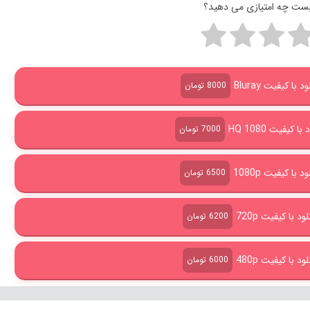
پست چه امتیازی می دهید؟
با کیفیت Bluray
8000 تومان
 کیفیت HQ 1080
7000 تومان
 با کیفیت 1080p
6500 تومان
د با کیفیت 720p
6200 تومان
د با کیفیت 480p
6000 تومان