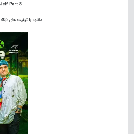
Jelf
Part 8
دانلود با کیفیت های 480p, 720p, 1080p, HQ 1080p, Bluray 1080p