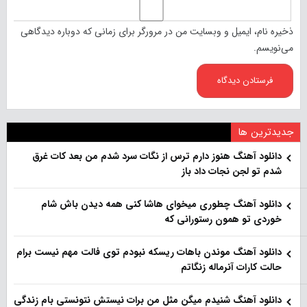
ذخیره نام، ایمیل و وبسایت من در مرورگر برای زمانی که دوباره دیدگاهی
می‌نویسم.
جدیدترین ها
دانلود آهنگ هنو‌ز دارم ترس از نگات سرد شدم من بعد کات غرق
شدم تو لجن نجات داد باز
دانلود آهنگ چطوری میخوای هاشا کنی همه دیدن باش شام
خوردی تو همون رستورانی که
دانلود آهنگ موندن باهات ریسکه نبودم توی فالت مهم نیست برام
حالت کارات آنرماله زنگاتم
دانلود آهنگ شنیدم میگن مثل من برات نیستش نتونستی بام زندگی