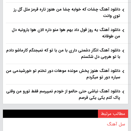
دانلود آهنگ چشات که خوابه چشا من هنوز تاره قرمز مثل گل رز
توی وانت
دانلود آهنگ یه روز قول داد بهم هوا منو داره الان هوا بارونیه دل
من طوفانه
دانلود آهنگ انگار دشمنی داری با من با تو که نمیجنگم کارماشو دادم
با تو هرچی دل شکستم
دانلود آهنگ هنوز پخش مونده موهات دور تختم تو خورشیدمی من
سیاره دور تو میگردم
دانلود آهنگ نباشی حتی حالمو از خودم نمیپرسم فقط تورو من وقتی
پاک کنم یکی یکی قرصم
مطالب مرتبط
سل آهنگ