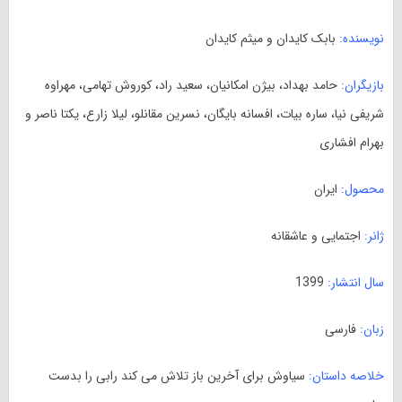
نویسنده:
بابک کایدان و میثم کایدان
بازیگران:
حامد بهداد، بیژن امکانیان، سعید راد، کوروش تهامی، مهراوه
شریفی نیا، ساره بیات، افسانه بایگان، نسرین مقانلو، لیلا زارع، یکتا ناصر و
بهرام افشاری
محصول:
ایران
ژانر:
اجتمایی و عاشقانه
سال انتشار:
1399
زبان:
فارسی
خلاصه داستان:
سیاوش برای آخرین باز تلاش می کند رابی را بدست