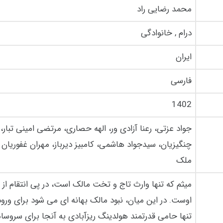
محمد رضایی راد
درام , خانوادگی
ایران
فارسی
1402
جواد عزتی، رعنا آزادی ور، الهه حصاری، مرتضی امینی تبار،
چنگیزیان، سیدجواد هاشمی، کامبیز دیرباز، مهران غفوریان و 
ملک
میثم که تنها وارث تاج و تخت مالک است، در پی انتقام از 
اوست. در این میان، نبود مالک بهانه ای می شود برای ورو
تنها حامی قدرتمند هولدینگ ریزآبادی به آنجا برای سروسا