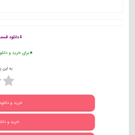
⇓دانلود قسمت 4 سریال زخم کاری 
★برای خرید و دانلود
به این 
خرید و دانلود 
خرید و دانلود ب