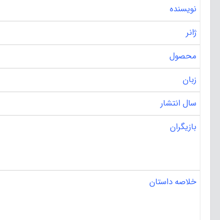
نویسنده
ژانر
محصول
زبان
سال انتشار
بازیگران
خلاصه داستان