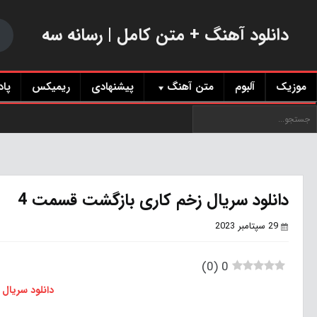
دانلود آهنگ + متن کامل | رسانه سه
موزیک
آلبوم
متن آهنگ
پیشنهادی
ریمیکس
پا
دانلود سریال زخم کاری بازگشت قسمت 4
29 سپتامبر 2023
)
0
(
0
دانلود سریال