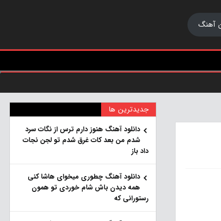
 آهنگ
جدیدترین ها
دانلود آهنگ هنو‌ز دارم ترس از نگات سرد
شدم من بعد کات غرق شدم تو لجن نجات
داد باز
دانلود آهنگ چطوری میخوای هاشا کنی
همه دیدن باش شام خوردی تو همون
رستورانی که