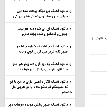
دانلود آهنگ برو دیگه پیدات نشه این
حوالی من واسه تو‌ بودم تو شدی برا کی
دانلود آهنگ ای ای شده دلم هواییت
چجوری فاصلمون شده برات عادی
نک های خرید و دانلود قانونی از
دانلود آهنگ چشات که خوابه چشا من
هنوز تاره قرمز مثل گل رز توی وانت
دانلود آهنگ یه روز قول داد بهم هوا منو
داره الان هوا بارونیه دل من طوفانه
دانلود آهنگ انگار دشمنی داری با من با تو
که نمیجنگم کارماشو دادم با تو هرچی دل
شکستم
دانلود آهنگ هنوز پخش مونده موهات دور