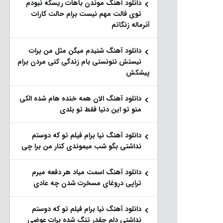
دانلود آهنگ موندن باهات ریسکه نبودم
توی فالت مهم نیست برام حالت کارات
آنرماله زنگاتم
دانلود آهنگ شنیدم میگن مثل من برات
نیستش نتونستی بام زندگی کنی مردن برام
پیشکش
دانلود آهنگ الان همه خنده هام شده الکی
منو تو این دنیا فقط تو بلدی
دانلود آهنگ نیا برام فیلم تو‌ که دوستم
نداشتی بگو شب میموندی کنار من برا چی
دانلود آهنگ اسمت میاد هر دفعه میرم
تراپی دروغای مسخرت شدن چه عادی
دانلود آهنگ نیا برام فیلم تو‌ که دوستم
نداشتی دلم چقدر تنگ شده برات عوضی