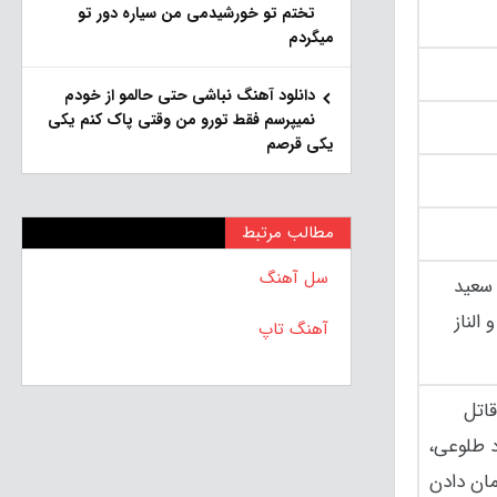
تختم تو خورشیدمی من سیاره دور تو
میگردم
دانلود آهنگ نباشی حتی حالمو از خودم
نمیپرسم فقط تورو من وقتی پاک کنم یکی
یکی قرصم
مطالب مرتبط
سل آهنگ
 سعید
الناز
آهنگ تاپ
قاتل
د طلوعی،
مان دادن