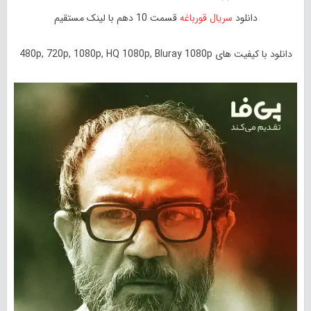
دانلود
سریال قورباغه
قسمت 10 دهم با لینک مستقیم
دانلود با کیفیت های 480p, 720p, 1080p, HQ 1080p, Bluray 1080p