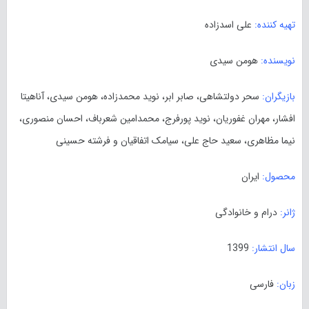
تهیه کننده:
علی اسدزاده
نویسنده:
هومن سیدی
بازیگران:
سحر دولتشاهی، صابر ابر، نوید محمدزاده، هومن سیدی، آناهیتا
افشار، مهران غفوریان، نوید پورفرج، محمدامین شعرباف، احسان منصوری،
نیما مظاهری، سعید حاج علی، سیامک اتفاقیان و فرشته حسینی
محصول:
ایران
ژانر:
درام و خانوادگی
سال انتشار:
1399
زبان:
فارسی