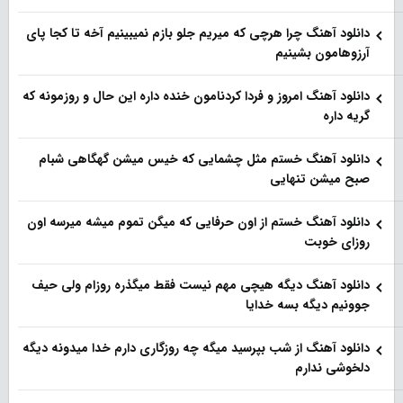
دانلود آهنگ چرا هرچی که میریم جلو بازم نمیبینیم آخه تا کجا پای
آرزوهامون بشینیم
دانلود آهنگ امروز و فردا کردنامون خنده داره این حال و روزمونه که
گریه داره
دانلود آهنگ خستم مثل چشمایی که خیس میشن گهگاهی شبام
صبح میشن تنهایی
دانلود آهنگ خستم از اون حرفایی که میگن تموم میشه میرسه اون
روزای خوبت
دانلود آهنگ دیگه هیچی مهم نیست فقط میگذره روزام ولی حیف
جوونیم دیگه بسه خدایا
دانلود آهنگ از شب بپرسید میگه چه روزگاری دارم خدا میدونه دیگه
دلخوشی ندارم