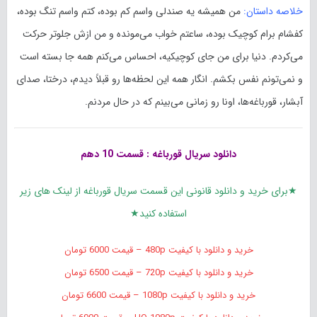
خلاصه داستان:
من همیشه یه صندلی واسم کم بوده، کتم واسم تنگ بوده،
کفشام برام کوچیک بوده، ساعتم خواب می‌مونده و من ازش جلوتر حرکت
می‌کردم. دنیا برای من جای کوچیکیه، احساس می‌کنم همه جا بسته است
و نمی‌تونم نفس بکشم. انگار همه این لحظه‌ها رو قبلاً دیدم، درختا، صدای
آبشار، قورباغه‌ها، اونا رو زمانی می‌بینم که در حال مردنم.
دانلود سریال قورباغه : قسمت 10 دهم
★برای خرید و دانلود قانونی این قسمت سریال قورباغه از لینک های زیر
استفاده کنید★
خرید و دانلود با کیفیت 480p – قیمت 6000 تومان
خرید و دانلود با کیفیت 720p – قیمت 6500 تومان
خرید و دانلود با کیفیت 1080p – قیمت 6600 تومان