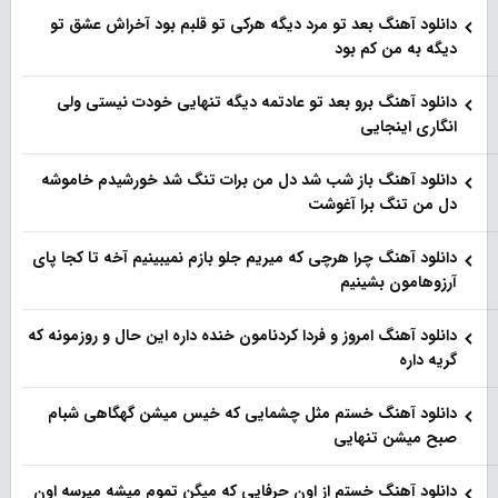
دانلود آهنگ بعد تو مرد دیگه هرکی تو قلبم بود آخراش عشق تو
دیگه به من کم بود
دانلود آهنگ برو بعد تو عادتمه دیگه تنهایی خودت نیستی ولی
انگاری اینجایی
دانلود آهنگ باز شب شد دل من برات تنگ شد خورشیدم خاموشه
دل من تنگ برا آغوشت
دانلود آهنگ چرا هرچی که میریم جلو بازم نمیبینیم آخه تا کجا پای
آرزوهامون بشینیم
دانلود آهنگ امروز و فردا کردنامون خنده داره این حال و روزمونه که
گریه داره
دانلود آهنگ خستم مثل چشمایی که خیس میشن گهگاهی شبام
صبح میشن تنهایی
دانلود آهنگ خستم از اون حرفایی که میگن تموم میشه میرسه اون