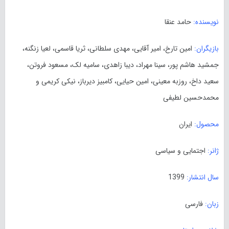
نویسنده:
حامد عنقا
بازیگران:
امین تارخ، امیر آقایی، مهدی سلطانی، ثریا قاسمی، لعیا زنگنه،
جمشید هاشم پور، سینا مهراد، دیبا زاهدی، سامیه لک، مسعود فروتن،
سعید داخ، روزبه معینی، امین حیایی، کامبیز دیرباز، نیکی کریمی و
محمدحسین لطیفی
محصول:
ایران
ژانر:
اجتمایی و سیاسی
سال انتشار:
1399
زبان:
فارسی