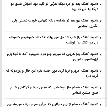
دانلود آهنگ بعد تو مرد دیگه هرکی تو قلبم بود آخراش عشق تو
دیگه به من کم بود
دانلود آهنگ برو بعد تو عادتمه دیگه تنهایی خودت نیستی ولی
انگاری اینجایی
دانلود آهنگ باز شب شد دل من برات تنگ شد خورشیدم خاموشه
دل من تنگ برا آغوشت
دانلود آهنگ چرا هرچی که میریم جلو بازم نمیبینیم آخه تا کجا پای
آرزوهامون بشینیم
دانلود آهنگ امروز و فردا کردنامون خنده داره این حال و روزمونه که
گریه داره
دانلود آهنگ خستم مثل چشمایی که خیس میشن گهگاهی شبام
صبح میشن تنهایی
دانلود آهنگ خستم از اون حرفایی که میگن تموم میشه میرسه اون