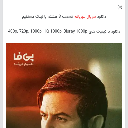
)
0
(
دانلود
سریال قورباغه
قسمت 8 هشتم با لینک مستقیم
دانلود با کیفیت های 480p, 720p, 1080p, HQ 1080p, Bluray 1080p