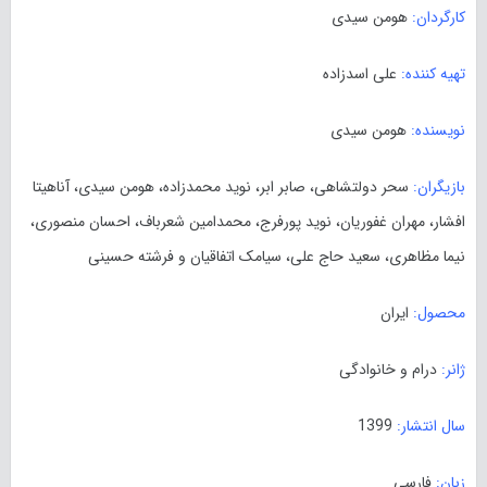
کارگردان:
هومن سیدی
تهیه کننده:
علی اسدزاده
نویسنده:
هومن سیدی
بازیگران:
سحر دولتشاهی، صابر ابر، نوید محمدزاده، هومن سیدی، آناهیتا
افشار، مهران غفوریان، نوید پورفرج، محمدامین شعرباف، احسان منصوری،
نیما مظاهری، سعید حاج علی، سیامک اتفاقیان و فرشته حسینی
محصول:
ایران
ژانر:
درام و خانوادگی
سال انتشار:
1399
زبان:
فارسی