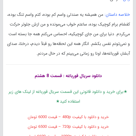
خلاصه داستان:
من همیشه یه صندلی واسم کم بوده، کتم واسم تنگ بوده،
کفشام برام کوچیک بوده، ساعتم خواب می‌مونده و من ازش جلوتر حرکت
می‌کردم. دنیا برای من جای کوچیکیه، احساس می‌کنم همه جا بسته است
و نمی‌تونم نفس بکشم. انگار همه این لحظه‌ها رو قبلاً دیدم، درختا، صدای
آبشار، قورباغه‌ها، اونا رو زمانی می‌بینم که در حال مردنم.
دانلود سریال قورباغه : قسمت 8 هشتم
★برای خرید و دانلود قانونی این قسمت سریال قورباغه از لینک های زیر
استفاده کنید★
خرید و دانلود با کیفیت 480p – قیمت 6000 تومان
خرید و دانلود با کیفیت 720p – قیمت 6500 تومان