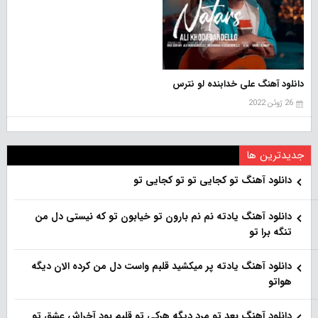
دانلود آهنگ علی خدابنده‌ لو نترس
26 ژوئن 2022
جدیدترین ها
دانلود آهنگ تو کجایی تو تو کجایی تو
دانلود آهنگ یادته نم نم بارون تو خیابون تو که نیستی دل من
تنگه برا تو
دانلود آهنگ یادته پر میکشید قلبم واست دل من کرده الان دیگه
هواتو
دانلود آهنگ بعد تو مرد دیگه هرکی تو قلبم بود آخراش عشق تو