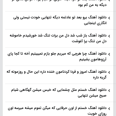
دیگه به من کم بود
دانلود آهنگ برو بعد تو عادتمه دیگه تنهایی خودت نیستی ولی
انگاری اینجایی
دانلود آهنگ باز شب شد دل من برات تنگ شد خورشیدم خاموشه
دل من تنگ برا آغوشت
دانلود آهنگ چرا هرچی که میریم جلو بازم نمیبینیم آخه تا کجا پای
آرزوهامون بشینیم
دانلود آهنگ امروز و فردا کردنامون خنده داره این حال و روزمونه که
گریه داره
دانلود آهنگ خستم مثل چشمایی که خیس میشن گهگاهی شبام
صبح میشن تنهایی
دانلود آهنگ خستم از اون حرفایی که میگن تموم میشه میرسه اون
روزای خوبت