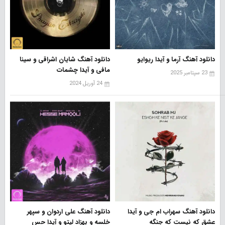
دانلود آهنگ آرما و آیدا ریوایو
دانلود آهنگ شایان اشراقی و سینا
مافی و آیدا چشمات
23 سپتامبر 2025
24 آوریل 2024
دانلود آهنگ سهراب ام جی و آیدا
دانلود آهنگ علی اردوان و سپهر
عشق که نیست که جنگه
خلسه و بهزاد لیتو و آیدا حس