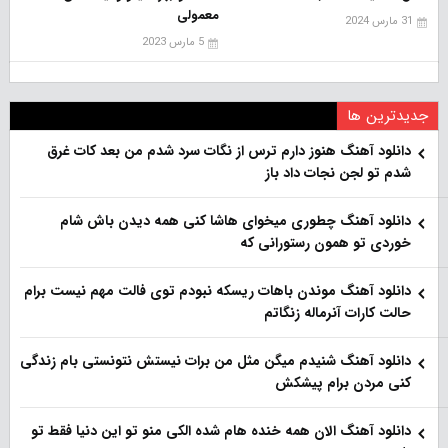
معمولی
31 مارس 2024
5 مارس 2023
جدیدترین ها
دانلود آهنگ هنو‌ز دارم ترس از نگات سرد شدم من بعد کات غرق
شدم تو لجن نجات داد باز
دانلود آهنگ چطوری میخوای هاشا کنی همه دیدن باش شام
خوردی تو همون رستورانی که
دانلود آهنگ موندن باهات ریسکه نبودم توی فالت مهم نیست برام
حالت کارات آنرماله زنگاتم
دانلود آهنگ شنیدم میگن مثل من برات نیستش نتونستی بام زندگی
کنی مردن برام پیشکش
دانلود آهنگ الان همه خنده هام شده الکی منو تو این دنیا فقط تو