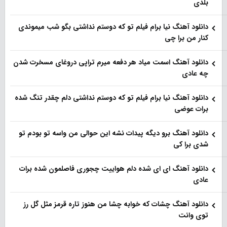
بلدی
دانلود آهنگ نیا برام فیلم تو‌ که دوستم نداشتی بگو شب میموندی
کنار من برا چی
دانلود آهنگ اسمت میاد هر دفعه میرم تراپی دروغای مسخرت شدن
چه عادی
دانلود آهنگ نیا برام فیلم تو‌ که دوستم نداشتی دلم چقدر تنگ شده
برات عوضی
دانلود آهنگ برو دیگه پیدات نشه این حوالی من واسه تو‌ بودم تو
شدی برا کی
دانلود آهنگ ای ای شده دلم هواییت چجوری فاصلمون شده برات
عادی
دانلود آهنگ چشات که خوابه چشا من هنوز تاره قرمز مثل گل رز
توی وانت