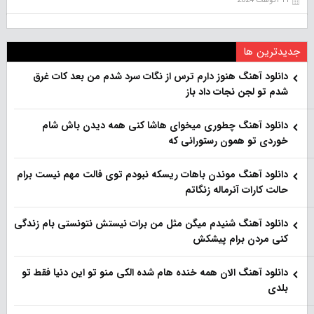
11 آگوست 2024
جدیدترین ها
دانلود آهنگ هنو‌ز دارم ترس از نگات سرد شدم من بعد کات غرق
شدم تو لجن نجات داد باز
دانلود آهنگ چطوری میخوای هاشا کنی همه دیدن باش شام
خوردی تو همون رستورانی که
دانلود آهنگ موندن باهات ریسکه نبودم توی فالت مهم نیست برام
حالت کارات آنرماله زنگاتم
دانلود آهنگ شنیدم میگن مثل من برات نیستش نتونستی بام زندگی
کنی مردن برام پیشکش
دانلود آهنگ الان همه خنده هام شده الکی منو تو این دنیا فقط تو
بلدی