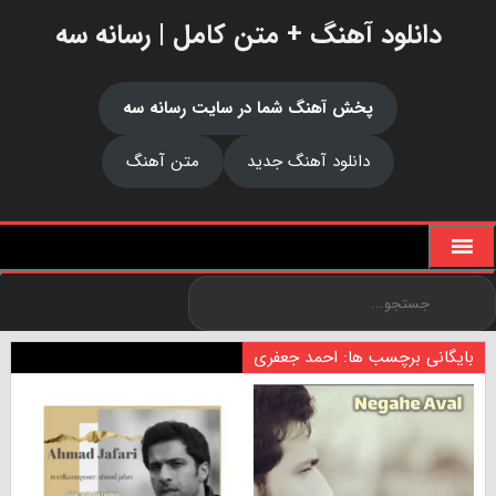
دانلود آهنگ + متن کامل | رسانه سه
پخش آهنگ شما در سایت رسانه سه
دانلود آهنگ جدید
متن آهنگ
بایگانی برچسب ها: احمد جعفری