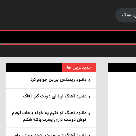
 آهنگ
جدیدترین ها
دانلود ریمیکس برزین جوابم کرد
دانلود آهنگ آرتا آی دونت گیو ا فاک
دانلود آهنگ تو فکرم یه خونه باهات گرفتم
توش دوست داری پسرت باشه شکلم
دانلود آهنگ دلم رو بردی دختر جر زن دلم