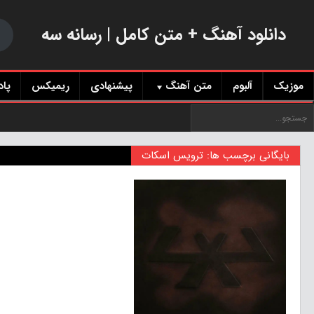
دانلود آهنگ + متن کامل | رسانه سه
موزیک
آلبوم
متن آهنگ
پیشنهادی
ریمیکس
پا
بایگانی برچسب ها: ترویس اسکات