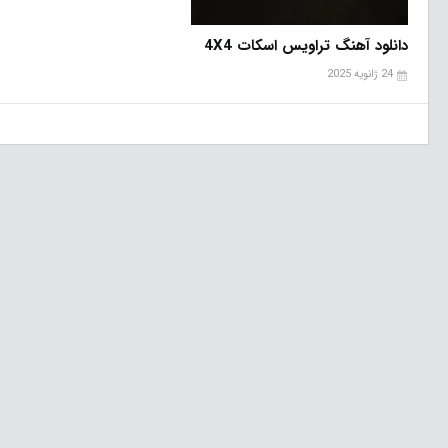
دانلود آهنگ تراویس اسکات 4X4
24 ژانویه 2025