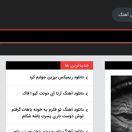
 آهنگ
جدیدترین ها
دانلود ریمیکس برزین جوابم کرد
دانلود آهنگ آرتا آی دونت گیو ا فاک
دانلود آهنگ تو فکرم یه خونه باهات گرفتم
توش دوست داری پسرت باشه شکلم
دانلود آهنگ دلم رو بردی دختر جر زن دلم