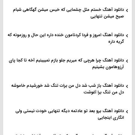
دانلود آهنگ خستم مثل چشمایی که خیس میشن گهگاهی شبام
صبح میشن تنهایی
دانلود آهنگ امروز و فردا کردنامون خنده داره این حال و روزمونه که
گریه داره
دانلود آهنگ چرا هرچی که میریم جلو بازم نمیبینیم آخه تا کجا پای
آرزوهامون بشینیم
دانلود آهنگ باز شب شد دل من برات تنگ شد خورشیدم خاموشه
دل من تنگ برا آغوشت
دانلود آهنگ برو بعد تو عادتمه دیگه تنهایی خودت نیستی ولی
انگاری اینجایی