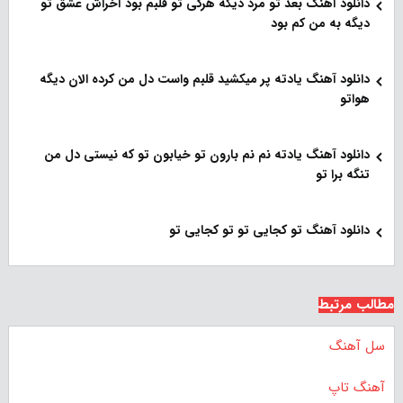
دانلود آهنگ بعد تو مرد دیگه هرکی تو قلبم بود آخراش عشق تو
دیگه به من کم بود
دانلود آهنگ یادته پر میکشید قلبم واست دل من کرده الان دیگه
هواتو
دانلود آهنگ یادته نم نم بارون تو خیابون تو که نیستی دل من
تنگه برا تو
دانلود آهنگ تو کجایی تو تو کجایی تو
مطالب مرتبط
سل آهنگ
آهنگ تاپ