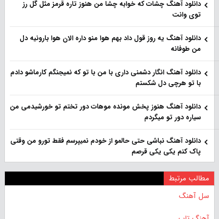
دانلود آهنگ چشات که خوابه چشا من هنوز تاره قرمز مثل گل رز
توی وانت
دانلود آهنگ یه روز قول داد بهم هوا منو داره الان هوا بارونیه دل
من طوفانه
دانلود آهنگ انگار دشمنی داری با من با تو که نمیجنگم کارماشو دادم
با تو هرچی دل شکستم
دانلود آهنگ هنوز پخش مونده موهات دور تختم تو خورشیدمی من
سیاره دور تو میگردم
دانلود آهنگ نباشی حتی حالمو از خودم نمیپرسم فقط تورو من وقتی
پاک کنم یکی یکی قرصم
مطالب مرتبط
سل آهنگ
آهنگ تاپ