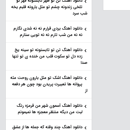
دانلود آهنگ تن تو ظهر تابستونه قهر تو
تلخی زندونه چشم تو مثل بارونه قلبم یخه
شب سرد
دانلود آهنگ بردی قرارم نه نه شدی نگارم
نه نه من شب تارم نه نه تویی ستارم
دانلود آهنگ تن تو تابستونه تو سینه یخ
زده دل تو سکوت قلب من خنده ی تو تنها
صدا
دانلود آهنگ اشک تو مثل بارون روحت مثه
پروانه ها تعبیرت پریدن بود چون هر دفعه
از
دانلود آهنگ آسمون شهر من قرمزه رنگ
لبت من دیگه منتظر معجزه ها نمیمونم
دانلود آهنگ چند وقته که جمله ها از عشق