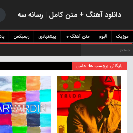
دانلود آهنگ + متن کامل | رسانه سه
موزیک
آلبوم
متن آهنگ
پیشنهادی
ریمیکس
پا
بایگانی برچسب ها: حامی