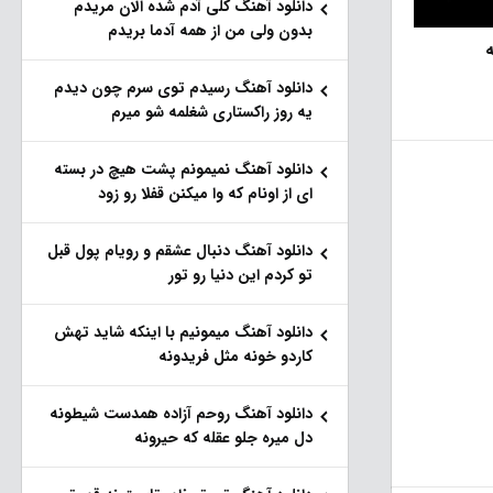
دانلود آهنگ کلی آدم شده الان مریدم
بدون ولی من از همه آدما بریدم
ه
دانلود آهنگ رسیدم توی سرم چون دیدم
یه روز راکستاری شغلمه شو میرم
دانلود آهنگ نمیمونم پشت هیچ در بسته
ای از اونام که وا میکنن قفلا رو زود
دانلود آهنگ دنبال عشقم و رویام پول قبل
تو کردم این دنیا رو تور
دانلود آهنگ میمونیم با اینکه شاید تهش
کاردو خونه مثل فریدونه
دانلود آهنگ روحم آزاده همدست شیطونه
دل میره جلو عقله که حیرونه