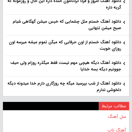
دانلود آهنگ امروز و فردا کردنامون خنده داره این حال و روزمونه که
گریه داره
دانلود آهنگ خستم مثل چشمایی که خیس میشن گهگاهی شبام
صبح میشن تنهایی
دانلود آهنگ خستم از اون حرفایی که میگن تموم میشه میرسه اون
روزای خوبت
دانلود آهنگ دیگه هیچی مهم نیست فقط میگذره روزام ولی حیف
جوونیم دیگه بسه خدایا
دانلود آهنگ از شب بپرسید میگه چه روزگاری دارم خدا میدونه دیگه
دلخوشی ندارم
مطالب مرتبط
سل آهنگ
آهنگ تاپ