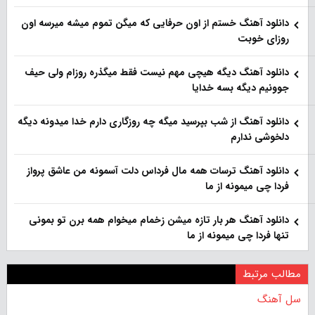
دانلود آهنگ خستم از اون حرفایی که میگن تموم میشه میرسه اون
روزای خوبت
دانلود آهنگ دیگه هیچی مهم نیست فقط میگذره روزام ولی حیف
جوونیم دیگه بسه خدایا
دانلود آهنگ از شب بپرسید میگه چه روزگاری دارم خدا میدونه دیگه
دلخوشی ندارم
دانلود آهنگ ترسات همه مال فرداس دلت آسمونه من عاشق پرواز
فردا چی میمونه از ما
دانلود آهنگ هر بار تازه میشن زخمام میخوام همه برن تو بمونی
تنها فردا چی میمونه از ما
مطالب مرتبط
سل آهنگ