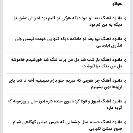
هواتو
دانلود آهنگ بعد تو مرد دیگه هرکی تو قلبم بود آخراش عشق تو
دیگه به من کم بود
دانلود آهنگ برو بعد تو عادتمه دیگه تنهایی خودت نیستی ولی
انگاری اینجایی
دانلود آهنگ باز شب شد دل من برات تنگ شد خورشیدم خاموشه
دل من تنگ برا آغوشت
دانلود آهنگ چرا هرچی که میریم جلو بازم نمیبینیم آخه تا کجا پای
آرزوهامون بشینیم
دانلود آهنگ امروز و فردا کردنامون خنده داره این حال و روزمونه که
گریه داره
دانلود آهنگ خستم مثل چشمایی که خیس میشن گهگاهی شبام
صبح میشن تنهایی