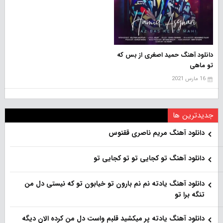
دانلود آهنگ حمید اصغری از بس که
تو ماهی
16 مارس 2021
جدیدترین ها
دانلود آهنگ مریم ناصری ققنوس
دانلود آهنگ تو کجایی تو تو کجایی تو
دانلود آهنگ یادته نم نم بارون تو خیابون تو که نیستی دل من
تنگه برا تو
دانلود آهنگ یادته پر میکشید قلبم واست دل من کرده الان دیگه