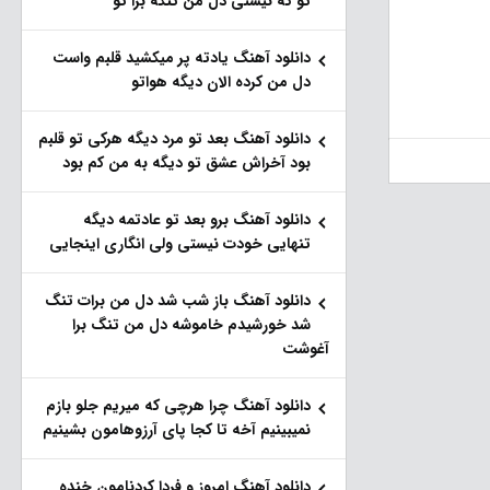
تو که نیستی دل من تنگه برا تو
دانلود آهنگ یادته پر میکشید قلبم واست
دل من کرده الان دیگه هواتو
دانلود آهنگ بعد تو مرد دیگه هرکی تو قلبم
بود آخراش عشق تو دیگه به من کم بود
دانلود آهنگ برو بعد تو عادتمه دیگه
تنهایی خودت نیستی ولی انگاری اینجایی
دانلود آهنگ باز شب شد دل من برات تنگ
شد خورشیدم خاموشه دل من تنگ برا
آغوشت
دانلود آهنگ چرا هرچی که میریم جلو بازم
نمیبینیم آخه تا کجا پای آرزوهامون بشینیم
دانلود آهنگ امروز و فردا کردنامون خنده