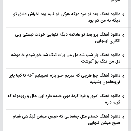
هواتو
دانلود آهنگ بعد تو مرد دیگه هرکی تو قلبم بود آخراش عشق تو
دیگه به من کم بود
دانلود آهنگ برو بعد تو عادتمه دیگه تنهایی خودت نیستی ولی
انگاری اینجایی
دانلود آهنگ باز شب شد دل من برات تنگ شد خورشیدم خاموشه
دل من تنگ برا آغوشت
دانلود آهنگ چرا هرچی که میریم جلو بازم نمیبینیم آخه تا کجا پای
آرزوهامون بشینیم
دانلود آهنگ امروز و فردا کردنامون خنده داره این حال و روزمونه که
گریه داره
دانلود آهنگ خستم مثل چشمایی که خیس میشن گهگاهی شبام
صبح میشن تنهایی