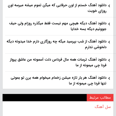
دانلود آهنگ خستم از اون حرفایی که میگن تموم میشه میرسه اون
روزای خوبت
دانلود آهنگ دیگه هیچی مهم نیست فقط میگذره روزام ولی حیف
جوونیم دیگه بسه خدایا
دانلود آهنگ از شب بپرسید میگه چه روزگاری دارم خدا میدونه دیگه
دلخوشی ندارم
دانلود آهنگ ترسات همه مال فرداس دلت آسمونه من عاشق پرواز
فردا چی میمونه از ما
دانلود آهنگ هر بار تازه میشن زخمام میخوام همه برن تو بمونی
تنها فردا چی میمونه از ما
مطالب مرتبط
سل آهنگ