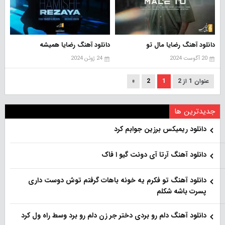
دانلود آهنگ رضایا مال تو
دانلود آهنگ رضایا همیشه
20 آگوست 2024
24 ژوئن 2024
عنوان 1 از 2
1
2
»
جدیدترین ها
دانلود ریمیکس برزین جوابم کرد
دانلود آهنگ آرتا آی دونت گیو ا فاک
دانلود آهنگ تو فکرم یه خونه باهات گرفتم توش دوست داری
پسرت باشه شکلم
دانلود آهنگ دلم رو بردی دختر جر زن دلم رو برد وسط راه ول کرد