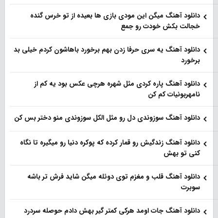
دانلود آهنگ میگن این مودی بازی ها بعیده از تو خرس گنده
خجالت بکش خودت رو جمع
دانلود آهنگ یه سری حرفا زدن بهم برخورد باهاشون کردم خیلی بد
برخورد
دانلود آهنگ پاره کردی مثل شهره هرچی عکس بود یه کم از
نامهربونیات کم کن
دانلود آهنگ سوزوندی دل رو مثل الکل سوزوندی منو دختر بس کن
دانلود آهنگ زندگیش رو قمار کرده که پوکره دنیا رو میگیره تا نگاه
کنی تو بهش
دانلود آهنگ قلب و مغزم توی دوئله میگن شاید فرش تر باشه
سوبرت
دانلود آهنگ جات اومد هرکی کمتر گیر بهش دادم حوصله سردرد