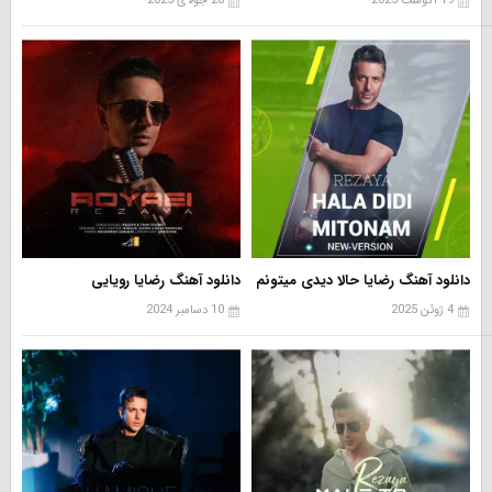
19 آگوست 2025
20 جولای 2025
دانلود آهنگ رضایا حالا دیدی میتونم
دانلود آهنگ رضایا رویایی
4 ژوئن 2025
10 دسامبر 2024