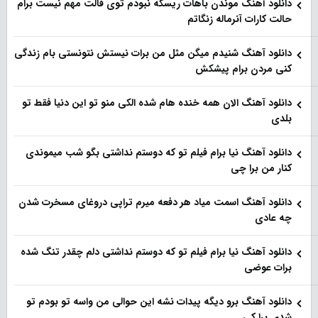
دانلود آهنگ موندن باهات ریسکه نبودم توی فالت مهم نیست برام
حالت کارات آنرماله زنگاتم
دانلود آهنگ شنیدم میگن مثل من برات نیستش نتونستی بام زندگی
کنی مردن برام پیشکش
دانلود آهنگ الان همه خنده هام شده الکی منو تو این دنیا فقط تو
بلدی
دانلود آهنگ نیا برام فیلم تو‌ که دوستم نداشتی بگو شب میموندی
کنار من برا چی
دانلود آهنگ اسمت میاد هر دفعه میرم تراپی دروغای مسخرت شدن
چه عادی
دانلود آهنگ نیا برام فیلم تو‌ که دوستم نداشتی دلم چقدر تنگ شده
برات عوضی
دانلود آهنگ برو دیگه پیدات نشه این حوالی من واسه تو‌ بودم تو
شدی برا کی