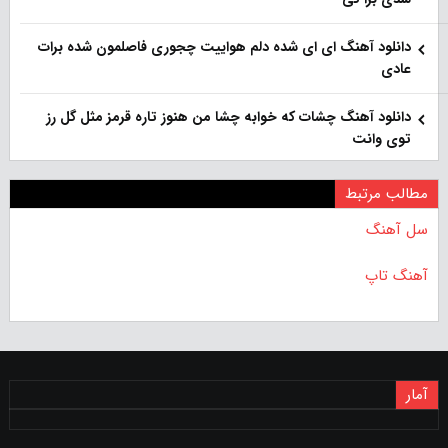
دانلود آهنگ ای ای شده دلم هواییت چجوری فاصلمون شده برات
عادی
دانلود آهنگ چشات که خوابه چشا من هنوز تاره قرمز مثل گل رز
توی وانت
مطالب مرتبط
سل آهنگ
آهنگ تاپ
آمار