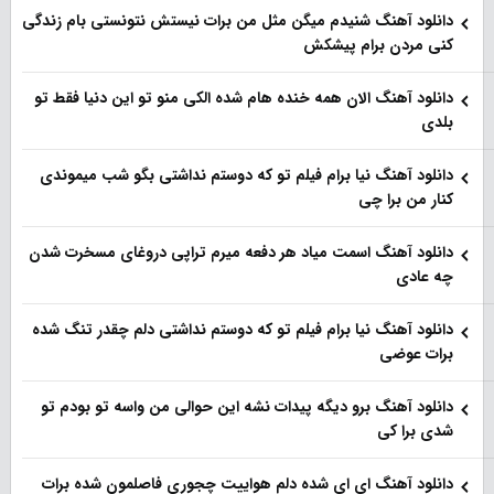
دانلود آهنگ شنیدم میگن مثل من برات نیستش نتونستی بام زندگی
کنی مردن برام پیشکش
دانلود آهنگ الان همه خنده هام شده الکی منو تو این دنیا فقط تو
بلدی
دانلود آهنگ نیا برام فیلم تو‌ که دوستم نداشتی بگو شب میموندی
کنار من برا چی
دانلود آهنگ اسمت میاد هر دفعه میرم تراپی دروغای مسخرت شدن
چه عادی
دانلود آهنگ نیا برام فیلم تو‌ که دوستم نداشتی دلم چقدر تنگ شده
برات عوضی
دانلود آهنگ برو دیگه پیدات نشه این حوالی من واسه تو‌ بودم تو
شدی برا کی
دانلود آهنگ ای ای شده دلم هواییت چجوری فاصلمون شده برات