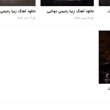
گ
دانلود آهنگ زیبا رحیمی دوتایی
دانلود آهنگ زیبا رحیمی 
20 فوریه 2024
27 اکتبر 2023
ا