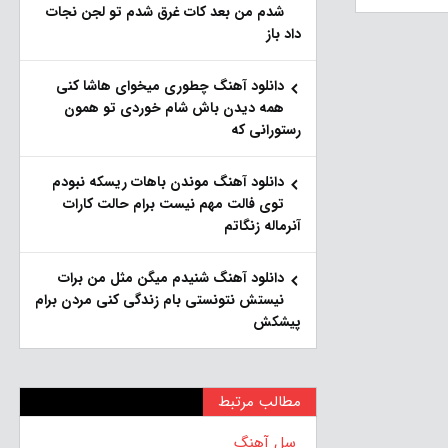
شدم من بعد کات غرق شدم تو لجن نجات
داد باز
دانلود آهنگ چطوری میخوای هاشا کنی
همه دیدن باش شام خوردی تو همون
رستورانی که
دانلود آهنگ موندن باهات ریسکه نبودم
توی فالت مهم نیست برام حالت کارات
آنرماله زنگاتم
دانلود آهنگ شنیدم میگن مثل من برات
نیستش نتونستی بام زندگی کنی مردن برام
پیشکش
مطالب مرتبط
سل آهنگ