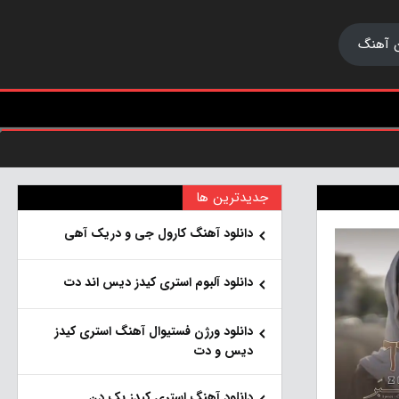
 آهنگ
جدیدترین ها
دانلود آهنگ کارول جی و دریک آهی
دانلود آلبوم استری کیدز دیس اند دت
دانلود ورژن فستیوال آهنگ استری کیدز
دیس و دت
دانلود آهنگ استری کیدز بک دن