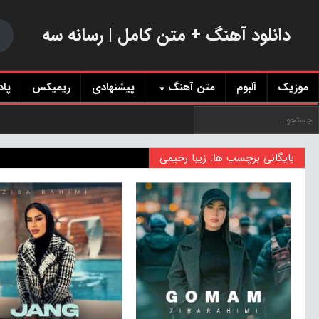
دانلود آهنگ + متن کامل | رسانه سه
موزیک
آلبوم
متن آهنگ
پیشنهادی
ریمیکس
پا
بایگانی برچسب ها: زیبا رحیمی