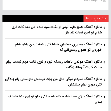
10 آگوست 2024
جدیدترین ها
دانلود آهنگ هنو‌ز دارم ترس از نگات سرد شدم من بعد کات غرق
شدم تو لجن نجات داد باز
دانلود آهنگ چطوری میخوای هاشا کنی همه دیدن باش شام
خوردی تو همون رستورانی که
دانلود آهنگ موندن باهات ریسکه نبودم توی فالت مهم نیست برام
حالت کارات آنرماله زنگاتم
دانلود آهنگ شنیدم میگن مثل من برات نیستش نتونستی بام زندگی
کنی مردن برام پیشکش
دانلود آهنگ الان همه خنده هام شده الکی منو تو این دنیا فقط تو
بلدی