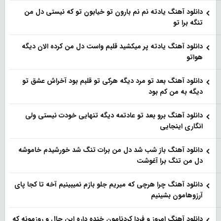
دانلود آهنگ یادته نم نم بارون تو خیابون تو که نیستی دل من
تنگه برا تو
دانلود آهنگ یادته پر میکشید قلبم واست دل من کرده الان دیگه
هواتو
دانلود آهنگ بعد تو مرد دیگه هرکی تو قلبم بود آخراش عشق تو
دیگه به من کم بود
دانلود آهنگ برو بعد تو عادتمه دیگه تنهایی خودت نیستی ولی
انگاری اینجایی
دانلود آهنگ باز شب شد دل من برات تنگ شد خورشیدم خاموشه
دل من تنگ برا آغوشت
دانلود آهنگ چرا هرچی که میریم جلو بازم نمیبینیم آخه تا کجا پای
آرزوهامون بشینیم
دانلود آهنگ امروز و فردا کردنامون خنده داره این حال و روزمونه که