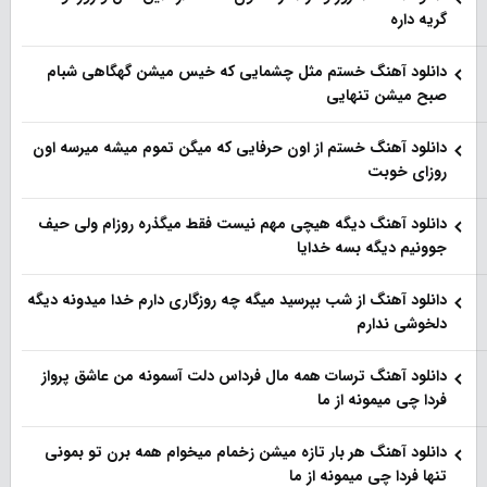
گریه داره
دانلود آهنگ خستم مثل چشمایی که خیس میشن گهگاهی شبام
صبح میشن تنهایی
دانلود آهنگ خستم از اون حرفایی که میگن تموم میشه میرسه اون
روزای خوبت
دانلود آهنگ دیگه هیچی مهم نیست فقط میگذره روزام ولی حیف
جوونیم دیگه بسه خدایا
دانلود آهنگ از شب بپرسید میگه چه روزگاری دارم خدا میدونه دیگه
دلخوشی ندارم
دانلود آهنگ ترسات همه مال فرداس دلت آسمونه من عاشق پرواز
فردا چی میمونه از ما
دانلود آهنگ هر بار تازه میشن زخمام میخوام همه برن تو بمونی
تنها فردا چی میمونه از ما