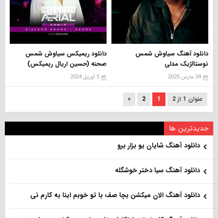
دانلود آهنگ سیاوش شمس
دانلود ریمیکس سیاوش شمس
نوستالژیک مدلی
صحنه (حسین اریال ریمیکس)
24 مارس 2025
5 آوریل 2024
عنوان 1 از 2
1
2
»
جدیدترین ها
دانلود آهنگ شایان یو بزار برو
دانلود آهنگ سیا دختر خوشگله
دانلود آهنگ الان میکشن بچا صف با تو خوبم اینا به کارم نی