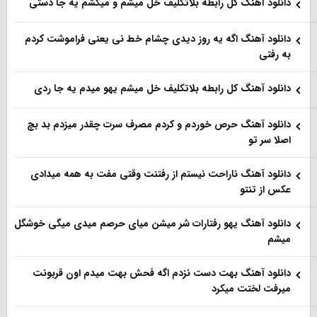
دانلود آهنگ کل رابطه بلاتکلیف خل میشم و میکشم یه جا دستی
دانلود آهنگ اگه یه روز دیدی چشام خط نی یعنی فراموشت کردم
به رفتی
دانلود آهنگ کل رابطه بلاتکلیف خل میشم یهو میدم یه جا ردی
دانلود آهنگ حرص خوردم و کردم مصرف سرت چقدر میزدم بد بچ
اصلا سر تو
دانلود آهنگ ناراحت نیستم از رفتنت وقتی مفت به همه میدادی
عکس از تنتو
دانلود آهنگ یهو رفتارات شر میشن میای حرصم میدی میگی خوشگل
میشم
دانلود آهنگ بهت دست نزدم اگه فحش بهت میدم اون قربونت
میرفت لختت میکرد