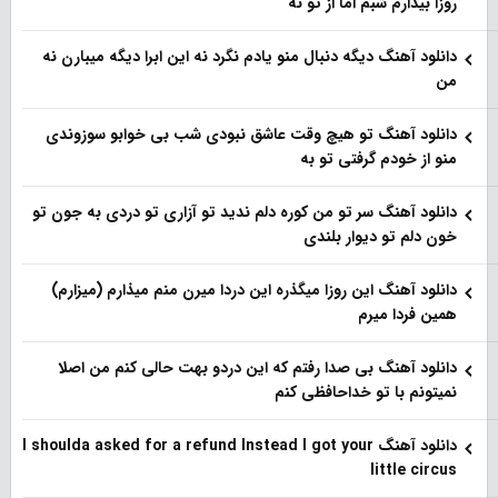
روزا بیدارم شبم اما از تو نه
دانلود آهنگ دیگه دنبال منو یادم نگرد نه این ابرا دیگه میبارن نه
من
دانلود آهنگ تو هیچ وقت عاشق نبودی شب بی خوابو سوزوندی
منو از خودم گرفتی تو به
دانلود آهنگ سر تو من کوره دلم ندید تو آزاری تو دردی به جون تو
خون دلم تو دیوار بلندی
دانلود آهنگ این روزا میگذره این دردا میرن منم میذارم (میزارم)
همین فردا میرم
دانلود آهنگ بی صدا رفتم که این دردو بهت حالی کنم من اصلا
نمیتونم با تو خداحافظی کنم
دانلود آهنگ I shoulda asked for a refund Instead I got your
little circus