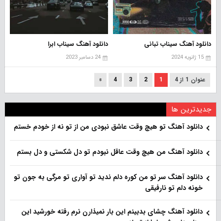
دانلود آهنگ سیناب تبانی
دانلود آهنگ سیناب ابرا
15 ژانویه 2024
24 دسامبر 2023
عنوان 1 از 4
1
2
3
4
»
جدیدترین ها
دانلود آهنگ تو هیچ وقت عاشق نبودی من از تو نه از خودم خستم
دانلود آهنگ من هیچ وقت عاقل نبودم تو دل شکستی و دل بستم
دانلود آهنگ سر تو من کوره دلم ندید تو آواری تو مرگی به جون تو
خونه دلم تو نارفیقی
دانلود آهنگ چشای بدبینم این بار نمیذارن نرم رفته خورشید این