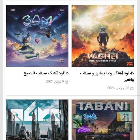
دانلود آهنگ رضا پیشرو و سیناب
دانلود آهنگ سیناب 3 صبح
واقعی
9 ژوئن 2024
26 جولای 2024