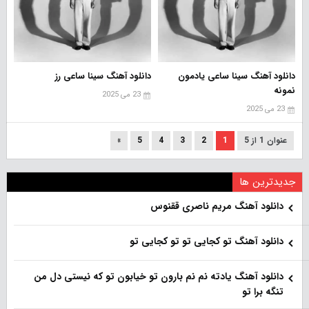
دانلود آهنگ سینا ساعی یادمون
دانلود آهنگ سینا ساعی رز
نمونه
23 می 2025
23 می 2025
عنوان 1 از 5
1
2
3
4
5
»
جدیدترین ها
دانلود آهنگ مریم ناصری ققنوس
دانلود آهنگ تو کجایی تو تو کجایی تو
دانلود آهنگ یادته نم نم بارون تو خیابون تو که نیستی دل من
تنگه برا تو