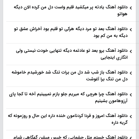
دانلود آهنگ یادته پر میکشید قلبم واست دل من کرده الان دیگه
هواتو
دانلود آهنگ بعد تو مرد دیگه هرکی تو قلبم بود آخراش عشق تو
دیگه به من کم بود
دانلود آهنگ برو بعد تو عادتمه دیگه تنهایی خودت نیستی ولی
انگاری اینجایی
دانلود آهنگ باز شب شد دل من برات تنگ شد خورشیدم خاموشه
دل من تنگ برا آغوشت
دانلود آهنگ چرا هرچی که میریم جلو بازم نمیبینیم آخه تا کجا پای
آرزوهامون بشینیم
دانلود آهنگ امروز و فردا کردنامون خنده داره این حال و روزمونه که
گریه داره
دانلود آهنگ خستم مثل چشمایی که خیس میشن گهگاهی شبام