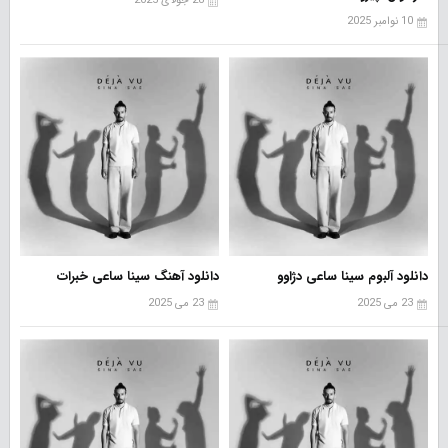
28 جولای 2025
10 نوامبر 2025
دانلود آلبوم سینا ساعی دژاوو
دانلود آهنگ سینا ساعی خبرات
23 می 2025
23 می 2025