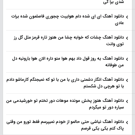
شدی برا کی
دانلود آهنگ ای ای شده دلم هواییت چجوری فاصلمون شده برات
عادی
دانلود آهنگ چشات که خوابه چشا من هنوز تاره قرمز مثل گل رز
توی وانت
دانلود آهنگ یه روز قول داد بهم هوا منو داره الان هوا بارونیه دل
من طوفانه
دانلود آهنگ انگار دشمنی داری با من با تو که نمیجنگم کارماشو دادم
با تو هرچی دل شکستم
دانلود آهنگ هنوز پخش مونده موهات دور تختم تو خورشیدمی من
سیاره دور تو میگردم
دانلود آهنگ نباشی حتی حالمو از خودم نمیپرسم فقط تورو من وقتی
پاک کنم یکی یکی قرصم