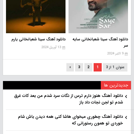
دانلود آهنگ سینا شعبانخانی سایه
دانلود آهنگ سینا شعبانخانی یارم
سر
13 آوریل 2024
9 اکتبر 2024
عنوان 1 از 3
1
2
3
»
جدیدترین ها
دانلود آهنگ هنو‌ز دارم ترس از نگات سرد شدم من بعد کات غرق
شدم تو لجن نجات داد باز
دانلود آهنگ چطوری میخوای هاشا کنی همه دیدن باش شام
خوردی تو همون رستورانی که