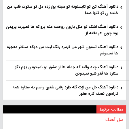
دانلود آهنگ تن تو تابستونه تو سینه یخ زده دل تو سکوت قلب من
خنده ی تو تنها صدا
دانلود آهنگ اشک تو مثل بارون روحت مثه پروانه ها تعبیرت پریدن
بود چون هر دفعه از
دانلود آهنگ آسمون شهر من قرمزه رنگ لبت من دیگه منتظر معجزه
ها نمیمونم
دانلود آهنگ چند وقته که جمله ها از عشق تو نمیخونن بهم نگو
ستاره ها قدر شبو نمیدونن
دانلود آهنگ دل من ازت گله داره رفتی شدی واسم یه ستاره همه
کارامون نصف کاره هنوز
مطالب مرتبط
سل آهنگ