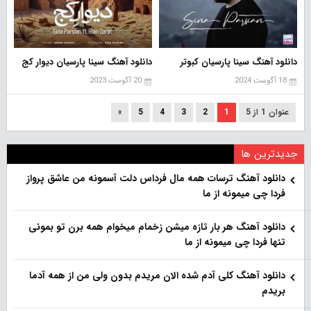
دانلود آهنگ سینا پارسیان کبوتر
دانلود آهنگ سینا پارسیان دیوار کج
18 آگوست 2024
20 آگوست 2023
عنوان 1 از 5
1
2
3
4
5
»
جدیدترین ها
دانلود آهنگ ترسات همه مال فرداس دلت آسمونه من عاشق پرواز
فردا چی میمونه از ما
دانلود آهنگ هر بار تازه میشن زخمام میخوام همه برن تو بمونی
تنها فردا چی میمونه از ما
دانلود آهنگ کلی آدم شده الان مریدم بدون ولی من از همه آدما
بریدم