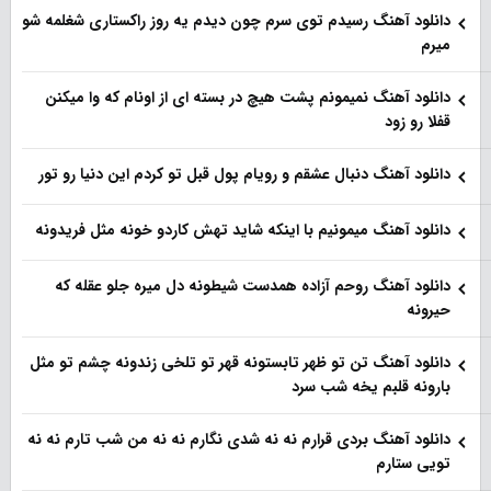
دانلود آهنگ رسیدم توی سرم چون دیدم یه روز راکستاری شغلمه شو
میرم
دانلود آهنگ نمیمونم پشت هیچ در بسته ای از اونام که وا میکنن
قفلا رو زود
دانلود آهنگ دنبال عشقم و رویام پول قبل تو کردم این دنیا رو تور
دانلود آهنگ میمونیم با اینکه شاید تهش کاردو خونه مثل فریدونه
دانلود آهنگ روحم آزاده همدست شیطونه دل میره جلو عقله که
حیرونه
دانلود آهنگ تن تو ظهر تابستونه قهر تو تلخی زندونه چشم تو مثل
بارونه قلبم یخه شب سرد
دانلود آهنگ بردی قرارم نه نه شدی نگارم نه نه من شب تارم نه نه
تویی ستارم