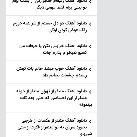
دانلود آهنگ رفیقام خنجر زدن از پشت بهم
تو بیبی برام فقط مهمی دیگه
دانلود آهنگ دو دل خستم از شر همه دورم
رنگ عوض کردن اوکی
دانلود آهنگ خرابش نکن با حرفات من
کسیو نمیخوام بذارم جات
دانلود آهنگ خوب میشد حالم بات تهش
رسیدم چشمات نجاتم داد
دانلود آهنگ متنفر از تهران متنفر از خونه
متنفر از این احساسی که حتی بعد کات
بینمونه
دانلود آهنگ متنفر از عکسات از هرچی
بخوره سرش به تو متنفر از فکرت از حتی
شبیهتو