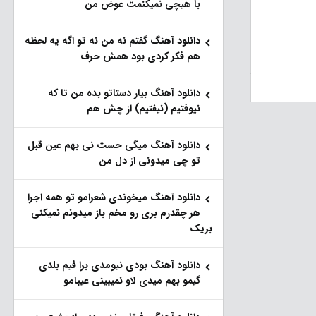
با هیچی نمیکنمت عوض من
دانلود آهنگ گفتم نه من نه تو اگه یه لحظه
هم فکر کردی بود همش حرف
دانلود آهنگ بیار دستاتو بده من تا که
نیوفتیم (نیفتیم) از چش هم
دانلود آهنگ میگی حست نی بهم عین قبل
تو چی میدونی از دل من
دانلود آهنگ میخوندی شعرامو تو همه اجرا
هر چقدرم بری رو مخم باز میدونم نمیکنی
بریک
دانلود آهنگ بودی نیومدی برا فیم بلدی
گیمو بهم میدی لاو نمیبینی عیبامو