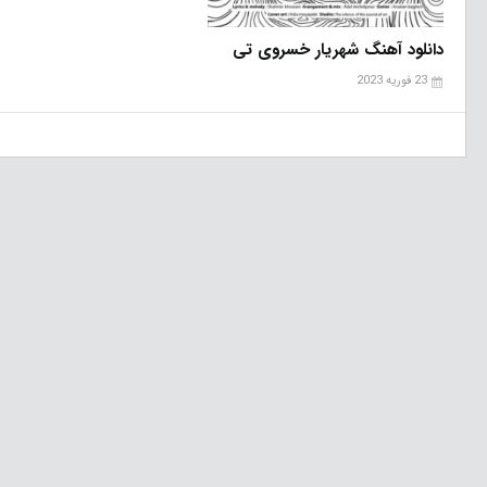
دانلود آهنگ شهریار خسروی تی
23 فوریه 2023