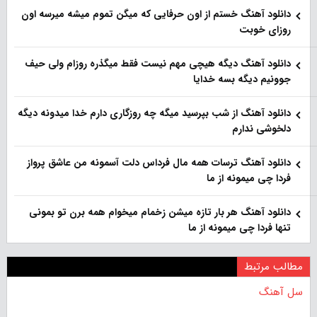
دانلود آهنگ خستم از اون حرفایی که میگن تموم میشه میرسه اون
روزای خوبت
دانلود آهنگ دیگه هیچی مهم نیست فقط میگذره روزام ولی حیف
جوونیم دیگه بسه خدایا
دانلود آهنگ از شب بپرسید میگه چه روزگاری دارم خدا میدونه دیگه
دلخوشی ندارم
دانلود آهنگ ترسات همه مال فرداس دلت آسمونه من عاشق پرواز
فردا چی میمونه از ما
دانلود آهنگ هر بار تازه میشن زخمام میخوام همه برن تو بمونی
تنها فردا چی میمونه از ما
مطالب مرتبط
سل آهنگ