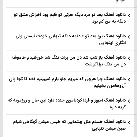
هواتو
دانلود آهنگ بعد تو مرد دیگه هرکی تو قلبم بود آخراش عشق تو
دیگه به من کم بود
دانلود آهنگ برو بعد تو عادتمه دیگه تنهایی خودت نیستی ولی
انگاری اینجایی
دانلود آهنگ باز شب شد دل من برات تنگ شد خورشیدم خاموشه
دل من تنگ برا آغوشت
دانلود آهنگ چرا هرچی که میریم جلو بازم نمیبینیم آخه تا کجا پای
آرزوهامون بشینیم
دانلود آهنگ امروز و فردا کردنامون خنده داره این حال و روزمونه که
گریه داره
دانلود آهنگ خستم مثل چشمایی که خیس میشن گهگاهی شبام
صبح میشن تنهایی