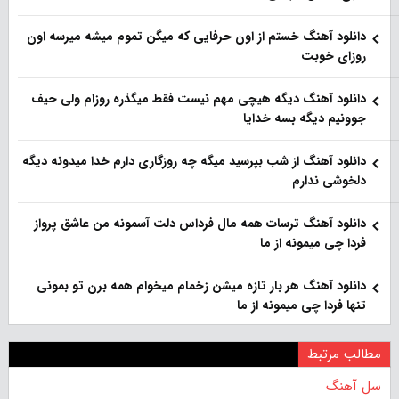
دانلود آهنگ خستم از اون حرفایی که میگن تموم میشه میرسه اون
روزای خوبت
دانلود آهنگ دیگه هیچی مهم نیست فقط میگذره روزام ولی حیف
جوونیم دیگه بسه خدایا
دانلود آهنگ از شب بپرسید میگه چه روزگاری دارم خدا میدونه دیگه
دلخوشی ندارم
دانلود آهنگ ترسات همه مال فرداس دلت آسمونه من عاشق پرواز
فردا چی میمونه از ما
دانلود آهنگ هر بار تازه میشن زخمام میخوام همه برن تو بمونی
تنها فردا چی میمونه از ما
مطالب مرتبط
سل آهنگ