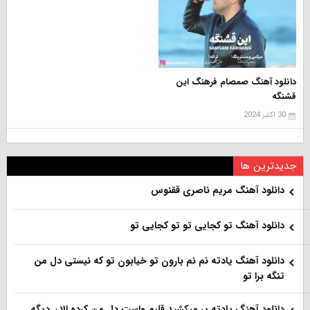
دانلود آهنگ صمصام فرهنگ این
قشنگه
30 اکتبر 2024
جدیدترین ها
دانلود آهنگ مریم ناصری ققنوس
دانلود آهنگ تو کجایی تو تو کجایی تو
دانلود آهنگ یادته نم نم بارون تو خیابون تو که نیستی دل من
تنگه برا تو
دانلود آهنگ یادته پر میکشید قلبم واست دل من کرده الان دیگه