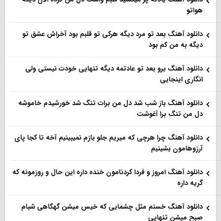
هواتو
دانلود آهنگ بعد تو مرد دیگه هرکی تو قلبم بود آخراش عشق تو
دیگه به من کم بود
دانلود آهنگ برو بعد تو عادتمه دیگه تنهایی خودت نیستی ولی
انگاری اینجایی
دانلود آهنگ باز شب شد دل من برات تنگ شد خورشیدم خاموشه
دل من تنگ برا آغوشت
دانلود آهنگ چرا هرچی که میریم جلو بازم نمیبینیم آخه تا کجا پای
آرزوهامون بشینیم
دانلود آهنگ امروز و فردا کردنامون خنده داره این حال و روزمونه که
گریه داره
دانلود آهنگ خستم مثل چشمایی که خیس میشن گهگاهی شبام
صبح میشن تنهایی