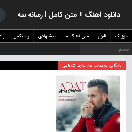
دانلود آهنگ + متن کامل | رسانه سه
موزیک
آلبوم
متن آهنگ
پیشنهادی
ریمیکس
پا
بایگانی برچسب ها: عارف شجاعی