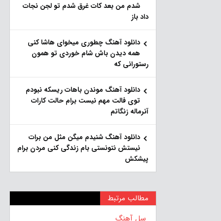
شدم من بعد کات غرق شدم تو لجن نجات
داد باز
دانلود آهنگ چطوری میخوای هاشا کنی
همه دیدن باش شام خوردی تو همون
رستورانی که
دانلود آهنگ موندن باهات ریسکه نبودم
توی فالت مهم نیست برام حالت کارات
آنرماله زنگاتم
دانلود آهنگ شنیدم میگن مثل من برات
نیستش نتونستی بام زندگی کنی مردن برام
پیشکش
مطالب مرتبط
سل آهنگ