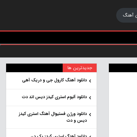
 آهنگ
جدیدترین ها
دانلود آهنگ کارول جی و دریک آهی
دانلود آلبوم استری کیدز دیس اند دت
دانلود ورژن فستیوال آهنگ استری کیدز
دیس و دت
دانلود آهنگ استری کیدز بک دن