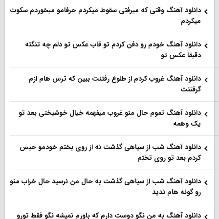
دانلود آهنگ وقتی که میرفتی سقوط میکردم حرفامو میخوردم سکوت
میکردم
دانلود آهنگ خودم رو دفن کردم تو قاب عکس تو دلم چه تنگته
دقیقا عکس تو
دانلود آهنگ غروب کردم از طلوع رفتنت ببین که ترس هام ازم
گرفتنت
دانلود آهنگ تموم حال منو غروب میفهمه خیال خوشبختی بعد تو
یک وهمه
دانلود آهنگ شب از سیاهی گذشت نه از روی بختم خودمو حبس
کردم بعد تو روی تختم
دانلود آهنگ شب از سیاهی گذشت به حال من نرسید حال خراب منو
رو گونه هام ندید
دانلود آهنگ به من نگو دوست دارم که باورم نمیشه نگو فقط تورو