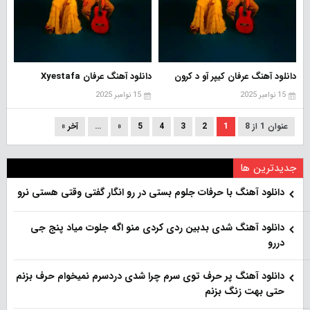
دانلود آهنگ عرفان کیپر آو د کرون
دانلود آهنگ عرفان Xyestafa
15 نوامبر 2025
15 نوامبر 2025
عنوان 1 از 8
1
2
3
4
5
»
...
آخر »
جدیدترین ها
دانلود آهنگ با حرفات جلوم بستی در رو انگار گفتی وقتی هستی نرو
دانلود آهنگ شدی بدبین ردی کردی منو اگه جلوت میاد پنج جی
دررو
دانلود آهنگ پر حرف توی سرم چرا شدی دردسرم نمیخوام حرف بزنم
حتی بهت زنگ بزنم