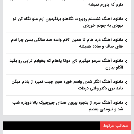
دارم که باورم نمیشه
دانلود آهنگ نشستم روبروت نگاهتو برنگردون ازم منو نگاه کن تو
نبودی به جونم خوردی
دانلود آهنگ درد هام تا همین الانم واسه صد سالگی بسن چرا آدم
های صاف و ساده همیشه
دانلود آهنگ سرمو میگیرم لای دوتا پاهام که بخوابم تراپی رو بگید
الکلو بیارن
دانلود آهنگ انگار شدی واسم خوره هیچ چیت نمیره از یادم میگن
باید بری دکتر وقتی دردات
دانلود آهنگ سرم از پنجره بیرون صدای جیرجیرک بالا دوباره شب
شد و نیومدی بغضم
مطالب مرتبط