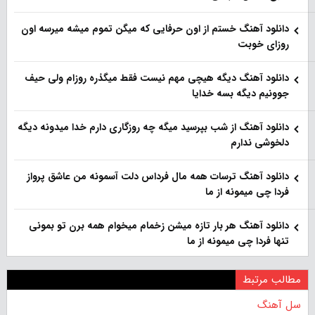
دانلود آهنگ خستم از اون حرفایی که میگن تموم میشه میرسه اون
روزای خوبت
دانلود آهنگ دیگه هیچی مهم نیست فقط میگذره روزام ولی حیف
جوونیم دیگه بسه خدایا
دانلود آهنگ از شب بپرسید میگه چه روزگاری دارم خدا میدونه دیگه
دلخوشی ندارم
دانلود آهنگ ترسات همه مال فرداس دلت آسمونه من عاشق پرواز
فردا چی میمونه از ما
دانلود آهنگ هر بار تازه میشن زخمام میخوام همه برن تو بمونی
تنها فردا چی میمونه از ما
مطالب مرتبط
سل آهنگ