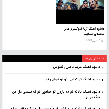
دانلود آهنگ آریا کئوکسر و عزیز
محمدی بسابیم
1 آوریل 2023
جدیدترین ها
دانلود آهنگ مریم ناصری ققنوس
دانلود آهنگ تو کجایی تو تو کجایی تو
دانلود آهنگ یادته نم نم بارون تو خیابون تو که نیستی دل من
تنگه برا تو
دانلود آهنگ یادته پر میکشید قلبم واست دل من کرده الان دیگه