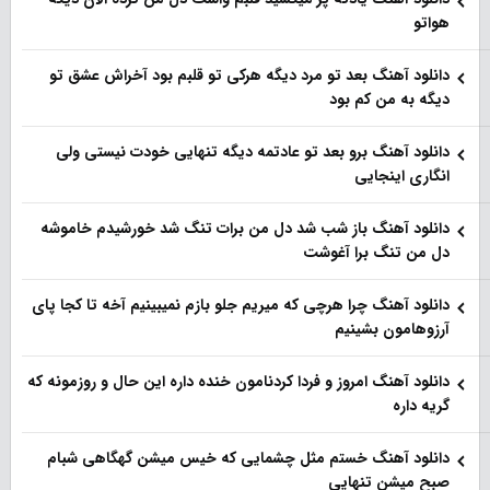
هواتو
دانلود آهنگ بعد تو مرد دیگه هرکی تو قلبم بود آخراش عشق تو
دیگه به من کم بود
دانلود آهنگ برو بعد تو عادتمه دیگه تنهایی خودت نیستی ولی
انگاری اینجایی
دانلود آهنگ باز شب شد دل من برات تنگ شد خورشیدم خاموشه
دل من تنگ برا آغوشت
دانلود آهنگ چرا هرچی که میریم جلو بازم نمیبینیم آخه تا کجا پای
آرزوهامون بشینیم
دانلود آهنگ امروز و فردا کردنامون خنده داره این حال و روزمونه که
گریه داره
دانلود آهنگ خستم مثل چشمایی که خیس میشن گهگاهی شبام
صبح میشن تنهایی