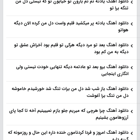
دانلود آهنگ یادته نم نم بارون تو خیابون تو که نیستی دل من
تنگه برا تو
دانلود آهنگ یادته پر میکشید قلبم واست دل من کرده الان دیگه
هواتو
دانلود آهنگ بعد تو مرد دیگه هرکی تو قلبم بود آخراش عشق تو
دیگه به من کم بود
دانلود آهنگ برو بعد تو عادتمه دیگه تنهایی خودت نیستی ولی
انگاری اینجایی
دانلود آهنگ باز شب شد دل من برات تنگ شد خورشیدم خاموشه
دل من تنگ برا آغوشت
دانلود آهنگ چرا هرچی که میریم جلو بازم نمیبینیم آخه تا کجا پای
آرزوهامون بشینیم
دانلود آهنگ امروز و فردا کردنامون خنده داره این حال و روزمونه که
گریه داره