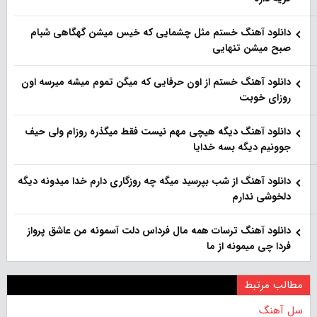
دانلود آهنگ خستم مثل چشمایی که خیس میشن گهگاهی شبام
صبح میشن تنهایی
دانلود آهنگ خستم از اون حرفایی که میگن تموم میشه میرسه اون
روزای خوبت
دانلود آهنگ دیگه هیچی مهم نیست فقط میگذره روزام ولی حیف
جوونیم دیگه بسه خدایا
دانلود آهنگ از شب بپرسید میگه چه روزگاری دارم خدا میدونه دیگه
دلخوشی ندارم
دانلود آهنگ ترسات همه مال فرداس دلت آسمونه من عاشق پرواز
فردا چی میمونه از ما
مطالب مرتبط
سل آهنگ