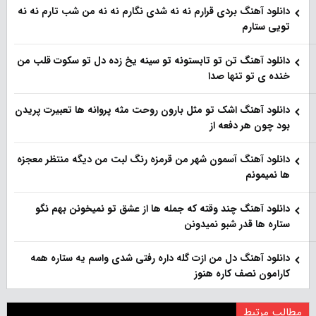
دانلود آهنگ بردی قرارم نه نه شدی نگارم نه نه من شب تارم نه نه
تویی ستارم
دانلود آهنگ تن تو تابستونه تو سینه یخ زده دل تو سکوت قلب من
خنده ی تو تنها صدا
دانلود آهنگ اشک تو مثل بارون روحت مثه پروانه ها تعبیرت پریدن
بود چون هر دفعه از
دانلود آهنگ آسمون شهر من قرمزه رنگ لبت من دیگه منتظر معجزه
ها نمیمونم
دانلود آهنگ چند وقته که جمله ها از عشق تو نمیخونن بهم نگو
ستاره ها قدر شبو نمیدونن
دانلود آهنگ دل من ازت گله داره رفتی شدی واسم یه ستاره همه
کارامون نصف کاره هنوز
مطالب مرتبط