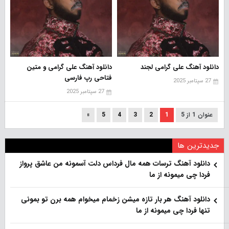
دانلود آهنگ علی گرامی لجند
دانلود آهنگ علی گرامی و متین
فتاحی رپ فارسی
27 سپتامبر 2025
27 سپتامبر 2025
عنوان 1 از 5
1
2
3
4
5
»
جدیدترین ها
دانلود آهنگ ترسات همه مال فرداس دلت آسمونه من عاشق پرواز
فردا چی میمونه از ما
دانلود آهنگ هر بار تازه میشن زخمام میخوام همه برن تو بمونی
تنها فردا چی میمونه از ما