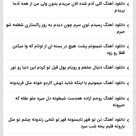
دانلود آهنگ کلی آدم شده الان مریدم بدون ولی من از همه آدما
بریدم
دانلود آهنگ رسیدم توی سرم چون دیدم یه روز راکستاری شغلمه شو
میرم
دانلود آهنگ نمیمونم پشت هیچ در بسته ای از اونام که وا میکنن
قفلا رو زود
دانلود آهنگ دنبال عشقم و رویام پول قبل تو کردم این دنیا رو تور
دانلود آهنگ میمونیم با اینکه شاید تهش کاردو خونه مثل فریدونه
دانلود آهنگ روحم آزاده همدست شیطونه دل میره جلو عقله که
حیرونه
دانلود آهنگ تن تو ظهر تابستونه قهر تو تلخی زندونه چشم تو مثل
بارونه قلبم یخه شب سرد