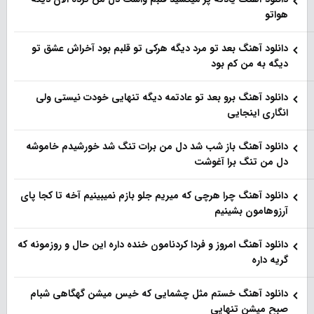
هواتو
دانلود آهنگ بعد تو مرد دیگه هرکی تو قلبم بود آخراش عشق تو
دیگه به من کم بود
دانلود آهنگ برو بعد تو عادتمه دیگه تنهایی خودت نیستی ولی
انگاری اینجایی
دانلود آهنگ باز شب شد دل من برات تنگ شد خورشیدم خاموشه
دل من تنگ برا آغوشت
دانلود آهنگ چرا هرچی که میریم جلو بازم نمیبینیم آخه تا کجا پای
آرزوهامون بشینیم
دانلود آهنگ امروز و فردا کردنامون خنده داره این حال و روزمونه که
گریه داره
دانلود آهنگ خستم مثل چشمایی که خیس میشن گهگاهی شبام
صبح میشن تنهایی