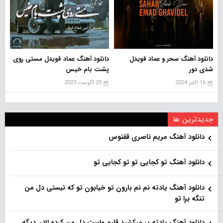
دانلود آهنگ سحر و عماد قویدل
دانلود آهنگ عماد قویدل مستی روی
شدی دور
پشت بام خیس
16 اکتبر 2024
29 آگوست 2023
جدیدترین ها
دانلود آهنگ مریم ناصری ققنوس
دانلود آهنگ تو کجایی تو تو کجایی تو
دانلود آهنگ یادته نم نم بارون تو خیابون تو که نیستی دل من
تنگه برا تو
دانلود آهنگ یادته پر میکشید قلبم واست دل من کرده الان دیگه