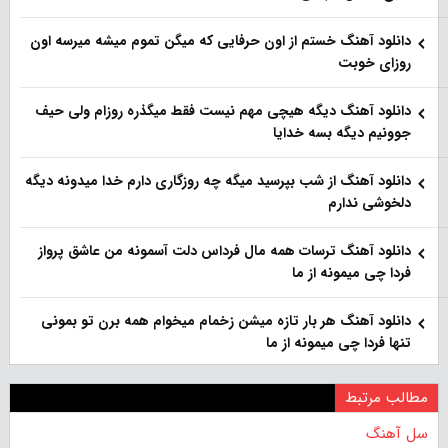
دانلود آهنگ خستم از اون حرفایی که میگن تموم میشه میرسه اون
روزای خوبت
دانلود آهنگ دیگه هیچی مهم نیست فقط میگذره روزام ولی حیف
جوونیم دیگه بسه خدایا
دانلود آهنگ از شب بپرسید میگه چه روزگاری دارم خدا میدونه دیگه
دلخوشی ندارم
دانلود آهنگ ترسات همه مال فرداس دلت آسمونه من عاشق پرواز
فردا چی میمونه از ما
دانلود آهنگ هر بار تازه میشن زخمام میخوام همه برن تو بمونی
تنها فردا چی میمونه از ما
مطالب مرتبط
سل آهنگ