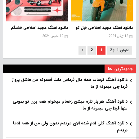
دانلود آهنگ مجید اصلاحی قبل تو
دانلود آهنگ مجید اصلاحی قشنگم
12 ژوئن 2024
10 مارس 2024
عنوان 1 از 2
1
2
»
جدیدترین ها
دانلود آهنگ ترسات همه مال فرداس دلت آسمونه من عاشق پرواز
فردا چی میمونه از ما
دانلود آهنگ هر بار تازه میشن زخمام میخوام همه برن تو بمونی
تنها فردا چی میمونه از ما
دانلود آهنگ کلی آدم شده الان مریدم بدون ولی من از همه آدما
بریدم