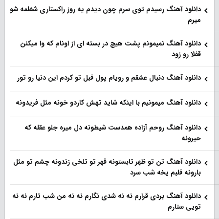
دانلود آهنگ رسیدم توی سرم چون دیدم یه روز راکستاری شغلمه شو
میرم
دانلود آهنگ نمیمونم پشت هیچ در بسته ای از اونام که وا میکنن
قفلا رو زود
دانلود آهنگ دنبال عشقم و رویام پول قبل تو کردم این دنیا رو تور
دانلود آهنگ میمونیم با اینکه شاید تهش کاردو خونه مثل فریدونه
دانلود آهنگ روحم آزاده همدست شیطونه دل میره جلو عقله که
حیرونه
دانلود آهنگ تن تو ظهر تابستونه قهر تو تلخی زندونه چشم تو مثل
بارونه قلبم یخه شب سرد
دانلود آهنگ بردی قرارم نه نه شدی نگارم نه نه من شب تارم نه نه
تویی ستارم