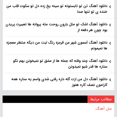
دانلود آهنگ تن تو تابستونه تو سینه یخ زده دل تو سکوت قلب من
خنده ی تو تنها صدا
دانلود آهنگ اشک تو مثل بارون روحت مثه پروانه ها تعبیرت پریدن
بود چون هر دفعه از
دانلود آهنگ آسمون شهر من قرمزه رنگ لبت من دیگه منتظر معجزه
ها نمیمونم
دانلود آهنگ چند وقته که جمله ها از عشق تو نمیخونن بهم نگو
ستاره ها قدر شبو نمیدونن
دانلود آهنگ دل من ازت گله داره رفتی شدی واسم یه ستاره همه
کارامون نصف کاره هنوز
مطالب مرتبط
سل آهنگ